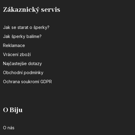
Zákaznický servis
Jak se starat o šperky?
Jak šperky balíme?
Reklamace
Vrácení zboží
Najčastejšie dotazy
Obchodní podmínky
Ochrana soukromí GDPR
O Biju
O nás