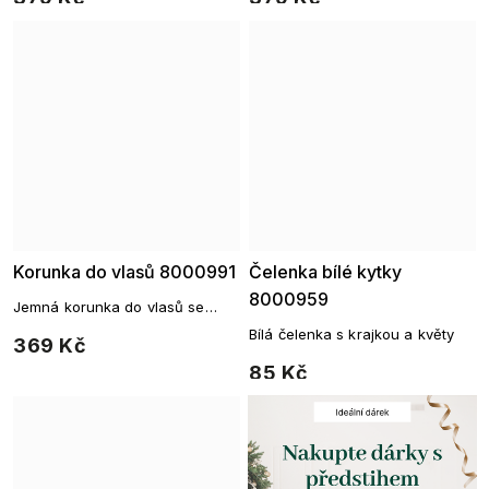
štrasovými kamínky
štrasovými kamínky
Korunka do vlasů 8000991
Čelenka bílé kytky
8000959
Jemná korunka do vlasů se
zářivými štrasovými kamínky
Bílá čelenka s krajkou a květy
369 Kč
85 Kč