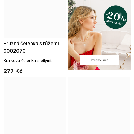
Pružná čelenka s růžemi
9002070
Krajková čelenka s bílými
růžičkami a perličkami
277 Kč