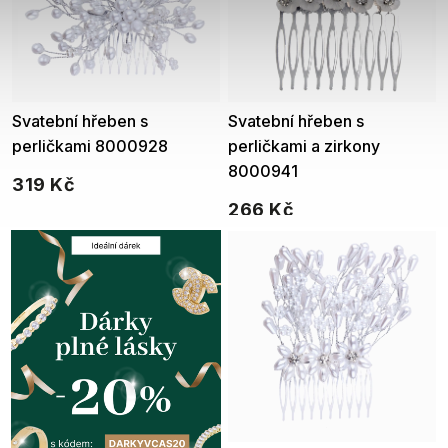
Svatební hřeben s
Svatební hřeben s
perličkami 8000928
perličkami a zirkony
8000941
319 Kč
266 Kč