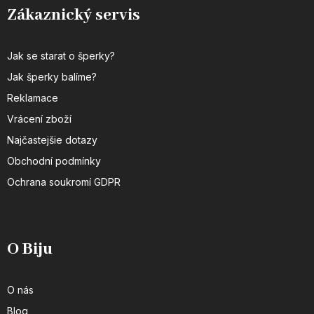
Zákaznický servis
Jak se starat o šperky?
Jak šperky balíme?
Reklamace
Vrácení zboží
Najčastejšie dotazy
Obchodní podmínky
Ochrana soukromí GDPR
O Biju
O nás
Blog