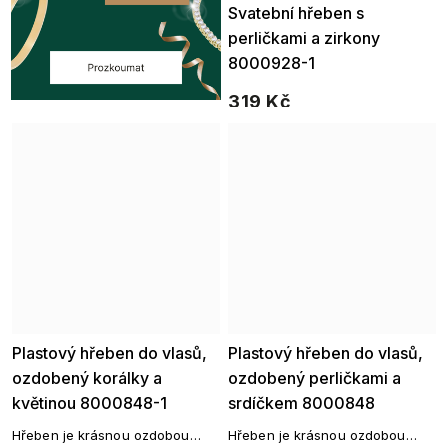
Svatební hřeben s
perličkami a zirkony
8000928-1
319 Kč
Plastový hřeben do vlasů,
Plastový hřeben do vlasů,
ozdobený korálky a
ozdobený perličkami a
květinou 8000848-1
srdíčkem 8000848
Hřeben je krásnou ozdobou
Hřeben je krásnou ozdobou