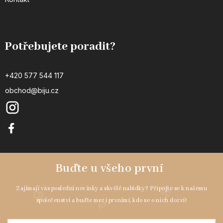
Potřebujete poradit?
+420 577 544 117
obchod@biju.cz