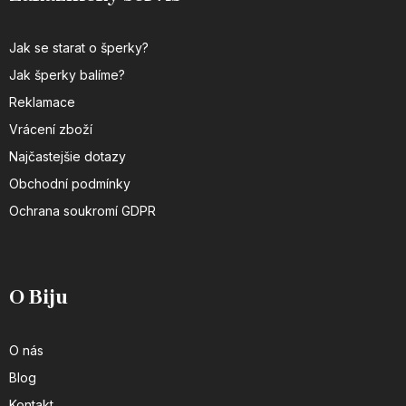
Jak se starat o šperky?
Jak šperky balíme?
Reklamace
Vrácení zboží
Najčastejšie dotazy
Obchodní podmínky
Ochrana soukromí GDPR
O Biju
O nás
Blog
Kontakt