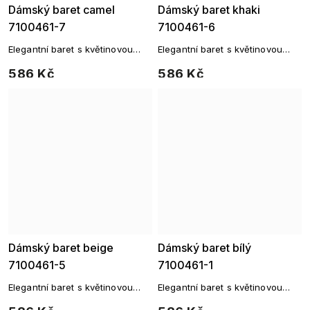
Dámský baret camel
Dámský baret khaki
7100461-7
7100461-6
Elegantní baret s květinovou
Elegantní baret s květinovou
aplikací a štrasovými kamínky
aplikací a štrasovými kamínky
586 Kč
586 Kč
Dámský baret beige
Dámský baret bílý
7100461-5
7100461-1
Elegantní baret s květinovou
Elegantní baret s květinovou
aplikací a štrasovými kamínky
aplikací a štrasovými kamínky