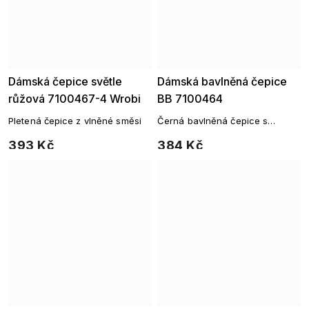
Dámská čepice světle
Dámská bavlněná čepice
růžová 7100467-4 Wrobi
BB 7100464
Pletená čepice z vlněné směsi
Černá bavlněná čepice s
ozdobným logem
393 Kč
384 Kč