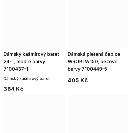
Dámský kašmírový baret
Dámská pletená čepice
24-1, modré barvy
WROBI W15D, béžové
7100437-1
barvy 7100449-5
Dámský kašmírový baret
405 Kč
384 Kč