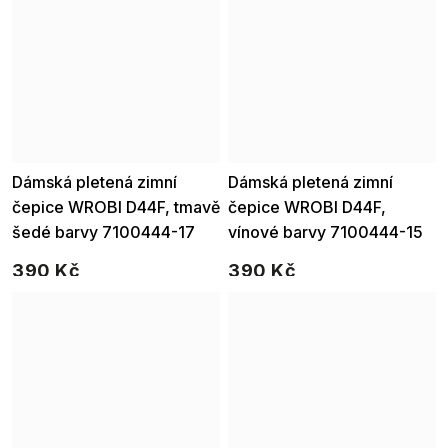
Dámská pletená zimní
Dámská pletená zimní
čepice WROBI D44F, tmavě
čepice WROBI D44F,
šedé barvy 7100444-17
vínové barvy 7100444-15
390 Kč
390 Kč