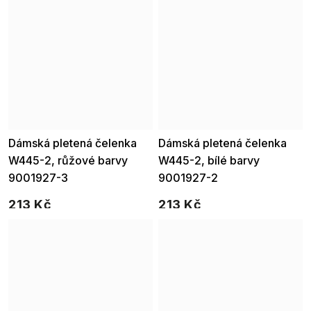
Dámská pletená čelenka
Dámská pletená čelenka
W445-2, růžové barvy
W445-2, bílé barvy
9001927-3
9001927-2
213 Kč
213 Kč