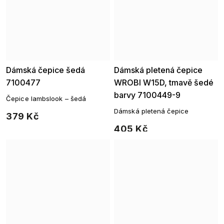
Dámská čepice šedá
Dámská pletená čepice
7100477
WROBI W15D, tmavě šedé
barvy 7100449-9
Čepice lambslook – šedá
Dámská pletená čepice
379 Kč
405 Kč