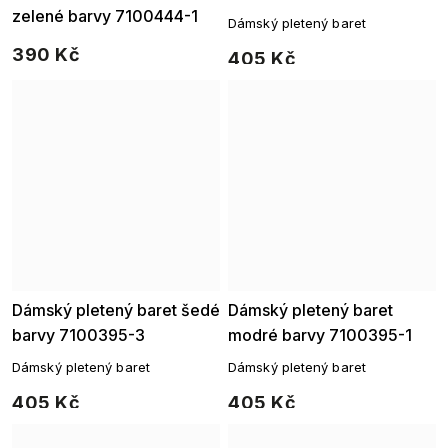
zelené barvy 7100444-1
Dámský pletený baret
390 Kč
405 Kč
Dámský pletený baret šedé
Dámský pletený baret
barvy 7100395-3
modré barvy 7100395-1
Dámský pletený baret
Dámský pletený baret
405 Kč
405 Kč