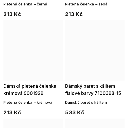
Pletená čelenka – černá
Pletená čelenka – šedá
213 Kč
213 Kč
Dámská pletená čelenka
Dámský baret s kšiltem
krémová 9001929
fialové barvy 7100398-15
Pletená čelenka – krémová
Dámský baret s kšiltem
213 Kč
533 Kč