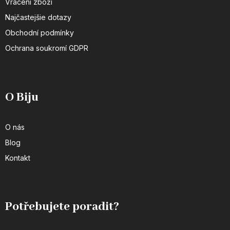
Vrácení zboží
Najčastejšie dotazy
Obchodní podmínky
Ochrana soukromí GDPR
O Biju
O nás
Blog
Kontakt
Potřebujete poradit?