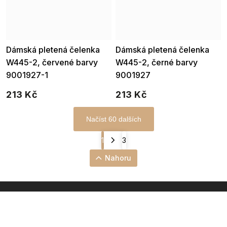
Dámská pletená čelenka
Dámská pletená čelenka
W445-2, červené barvy
W445-2, černé barvy
9001927-1
9001927
213 Kč
213 Kč
Načíst 60 dalších
1
3
Nahoru
INSTAGRAM