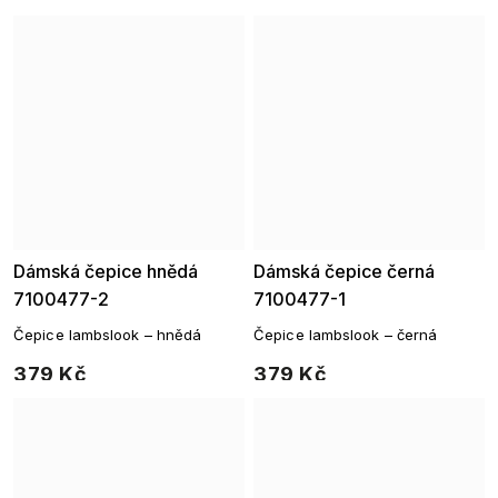
Dámská čepice hnědá
Dámská čepice černá
7100477-2
7100477-1
Čepice lambslook – hnědá
Čepice lambslook – černá
379 Kč
379 Kč