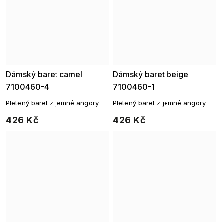
Dámský baret camel
Dámský baret beige
7100460-4
7100460-1
Pletený baret z jemné angory
Pletený baret z jemné angory
426 Kč
426 Kč