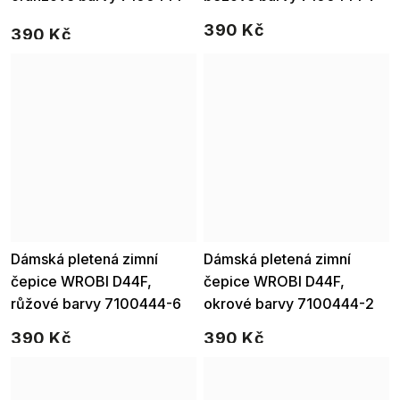
9
390 Kč
390 Kč
Dámská pletená zimní
Dámská pletená zimní
čepice WROBI D44F,
čepice WROBI D44F,
růžové barvy 7100444-6
okrové barvy 7100444-2
390 Kč
390 Kč