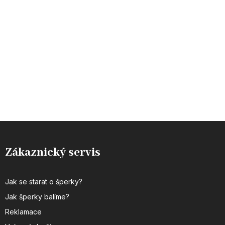
Zákaznický servis
Jak se starat o šperky?
Jak šperky balíme?
Reklamace