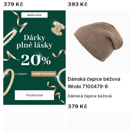
379 Kč
393 Kč
Dámská čepice béžová
Wrobi 7100479-8
Dámská čepice béžová
379 Kč