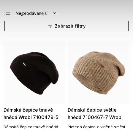
Nejprodávanější
Nejlevnější
Nejdražší
Abecedně
Dámská čepice tmavě
Dámská čepice světle
hnědá Wrobi 7100479-5
hnědá 7100467-7 Wrobi
Dámská čepice tmavě hnědá
Pletená čepice z vlněné směsi