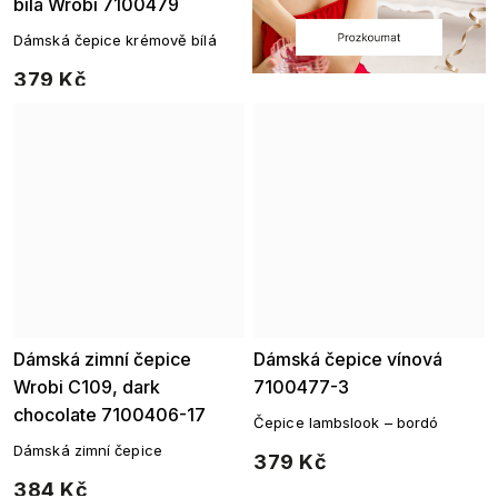
bílá Wrobi 7100479
Dámská čepice krémově bílá
379 Kč
Dámská zimní čepice
Dámská čepice vínová
Wrobi C109, dark
7100477-3
chocolate 7100406-17
Čepice lambslook – bordó
Dámská zimní čepice
379 Kč
384 Kč