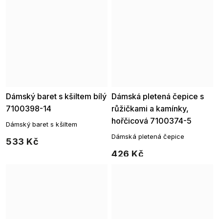
Dámský baret s kšiltem bílý
Dámská pletená čepice s
7100398-14
růžičkami a kamínky,
hořčicová 7100374-5
Dámský baret s kšiltem
Dámská pletená čepice
533 Kč
426 Kč