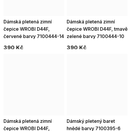
Dámská pletená zimní
Dámská pletená zimní
čepice WROBI D44F,
čepice WROBI D44F, tmavě
červené barvy 7100444-14
zelené barvy 7100444-10
390 Kč
390 Kč
Dámská pletená zimní
Dámský pletený baret
čepice WROBI D44F,
hnědé barvy 7100395-6