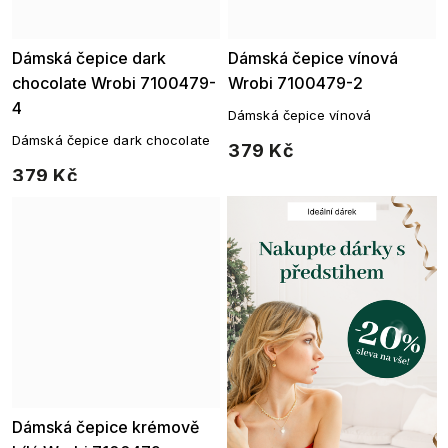
Dámská čepice dark
Dámská čepice vínová
chocolate Wrobi 7100479-
Wrobi 7100479-2
4
Dámská čepice vínová
Dámská čepice dark chocolate
379 Kč
379 Kč
Dámská čepice krémově