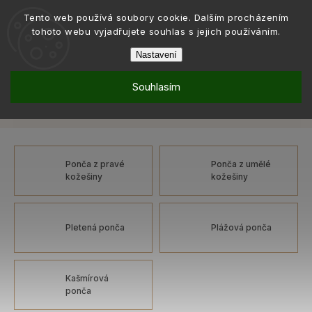
Tento web používá soubory cookie. Dalším procházením
tohoto webu vyjadřujete souhlas s jejich používáním.
Nastavení
Souhlasím
Móda
Ponča
/
Ponča
Ponča z pravé
Ponča z umělé
kožešiny
kožešiny
Pletená ponča
Plážová ponča
Kašmírová
ponča