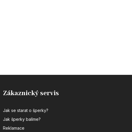
Zákaznický servis
Jak se starat o šperky?
Jak šperky balíme?
Reklamace