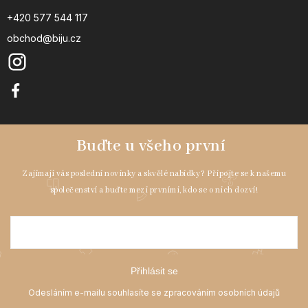
+420 577 544 117
obchod@biju.cz
Přihlásit se