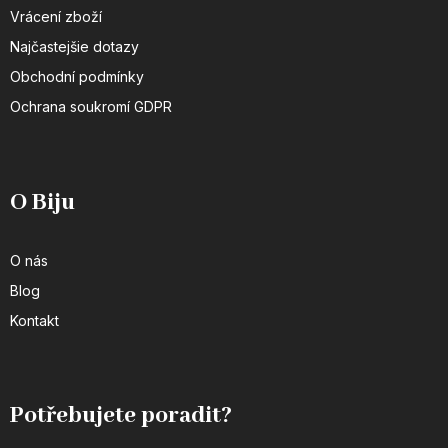
Vrácení zboží
Najčastejšie dotazy
Obchodní podmínky
Ochrana soukromí GDPR
O Biju
O nás
Blog
Kontakt
Potřebujete poradit?