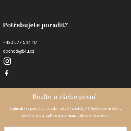
Potřebujete poradit?
+420 577 544 117
obchod@biju.cz