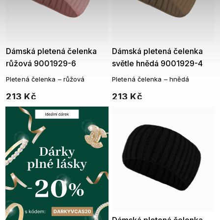
Dámská pletená čelenka
Dámská pletená čelenka
růžová 9001929-6
světle hnědá 9001929-4
Pletená čelenka – růžová
Pletená čelenka – hnědá
213 Kč
213 Kč