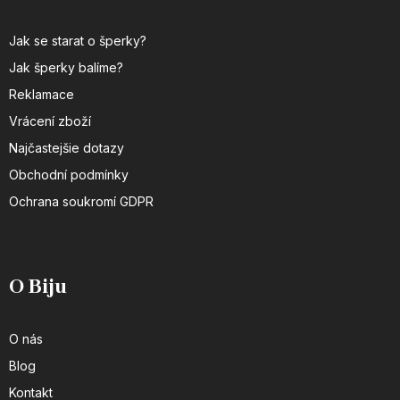
Jak se starat o šperky?
Jak šperky balíme?
Reklamace
Vrácení zboží
Najčastejšie dotazy
Obchodní podmínky
Ochrana soukromí GDPR
O Biju
O nás
Blog
Kontakt