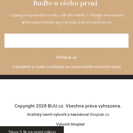
52 mm
Přihlásit se
51 mm
53 mm
Copyright 2026
BIJU.cz
. Všechna práva vyhrazena.
Grafický návrh vytvořil a nakódoval
Shoptak.cz
Vytvořil Shoptet
Sleva 5 % na první nákup