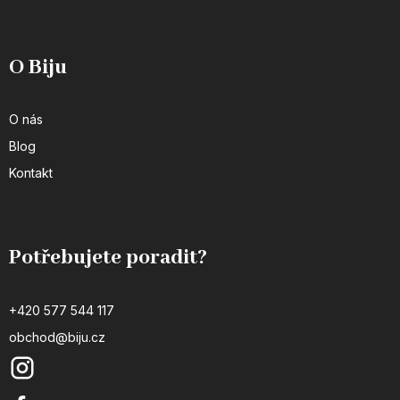
O Biju
O nás
Blog
Kontakt
Potřebujete poradit?
+420 577 544 117
obchod@biju.cz