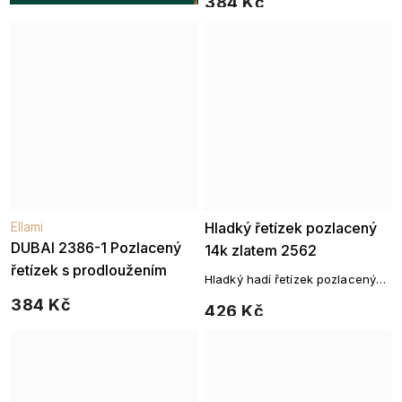
384 Kč
Ellami
Hladký řetízek pozlacený
DUBAI 2386-1 Pozlacený
14k zlatem 2562
řetízek s prodloužením
Hladký hadí řetízek pozlacený
14k zlatem
384 Kč
426 Kč