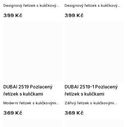
Designový řetízek s kuličkovými
Designový řetízek s kuličkovými
prvky, pozlaceno 14k zlatem
prvky, pozlaceno 14k zlatem
399 Kč
399 Kč
DUBAI 2519 Pozlacený
DUBAI 2519-1 Pozlacený
řetízek s kuličkami
řetízek s kuličkami
Moderní řetízek s kuličkovými
Zářivý řetízek s kuličkovými
detaily, pozlaceno 14k zlatem
detaily
369 Kč
369 Kč