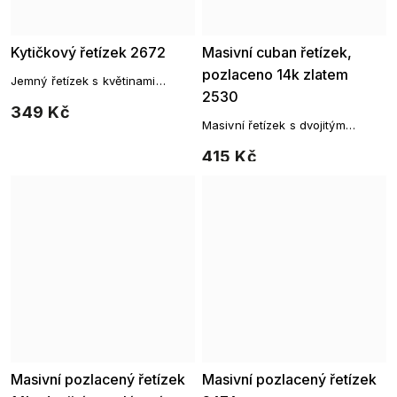
Kytičkový řetízek 2672
Masivní cuban řetízek,
pozlaceno 14k zlatem
Jemný řetízek s květinami
2530
pozlacený 14K zlatem
349 Kč
Masivní řetízek s dvojitým
pletením, pozlaceno 14k zlatem.
415 Kč
Masivní pozlacený řetízek
Masivní pozlacený řetízek