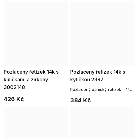
Pozlacený řetízek 14k s
Pozlacený řetízek 14k s
kuličkami a zirkony
kytičkou 2397
3002148
Pozlacený dámský řetízek – 14k
zlato
426 Kč
384 Kč