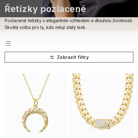
Řetízky pozlacené
Pozlacené řetízky s elegantním vzhledem a dlouhou životností.
Skvělá volba pro ty, kdo milují zlatý lesk.
Nejprodávanější
Nejlevnější
Nejdražší
Abecedně