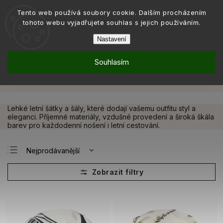
Tento web používá soubory cookie. Dalším procházením
tohoto webu vyjadřujete souhlas s jejich používáním.
Nastavení
Souhlasím
Letní menu
Letní šátky a šály
/
Letní šátky a šály
Lehké letní šátky a šály, které dodají vašemu outfitu styl a
eleganci. Příjemné materiály, vzdušné provedení a široká škála
barev pro každodenní nošení i letní cestování.
Nejprodávanější
Nejlevnější
Nejdražší
Abecedně