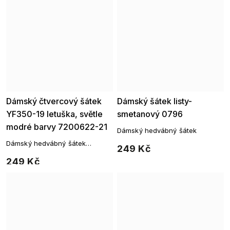
Dámský čtvercový šátek
Dámský šátek listy-
YF350-19 letuška, světle
smetanový 0796
modré barvy 7200622-21
Dámský hedvábný šátek
Dámský hedvábný šátek
249 Kč
čtvercového tvaru
249 Kč