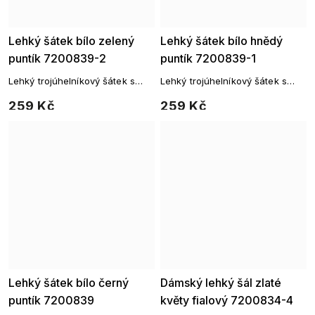
Lehký šátek bílo zelený
Lehký šátek bílo hnědý
puntík 7200839-2
puntík 7200839-1
Lehký trojúhelníkový šátek s
Lehký trojúhelníkový šátek s
puntíkovaným vzorem
puntíkovaným vzorem
259 Kč
259 Kč
Lehký šátek bílo černý
Dámský lehký šál zlaté
puntík 7200839
květy fialový 7200834-4