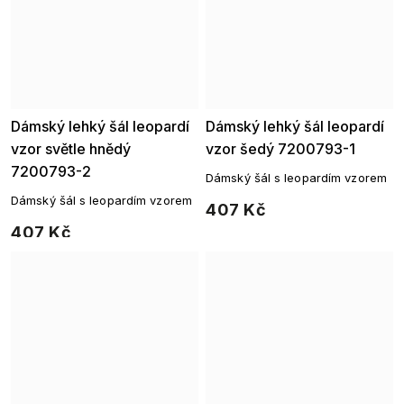
Dámský lehký šál leopardí
Dámský lehký šál leopardí
vzor světle hnědý
vzor šedý 7200793-1
7200793-2
Dámský šál s leopardím vzorem
Dámský šál s leopardím vzorem
407 Kč
407 Kč