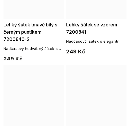
Lehký šátek tmavě bílý s
Lehký šátek se vzorem
černým puntíkem
7200841
7200840-2
Nadčasový šátek s elegantním
vzorem
Nadčasový hedvábný šátek s
249 Kč
jemným puntíkem
249 Kč