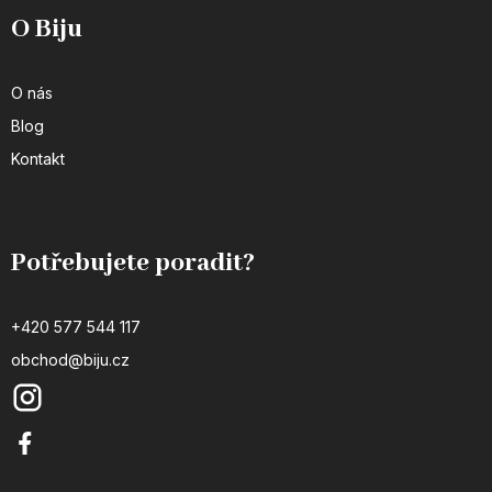
O Biju
O nás
Blog
Kontakt
Potřebujete poradit?
+420 577 544 117
obchod@biju.cz