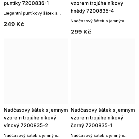
puntíky 7200836-1
vzorem trojúhelníkový
hnědý 7200835-4
Elegantní puntíkový šátek s
nadčasovým šarmem
Nadčasový šátek s jemným
249 Kč
vzorem
299 Kč
Nadčasový šátek s jemným
Nadčasový šátek s jemným
vzorem trojúhelníkový
vzorem trojúhelníkový
vínový 7200835-2
černý 7200835-1
Nadčasový šátek s jemným
Nadčasový šátek s jemným