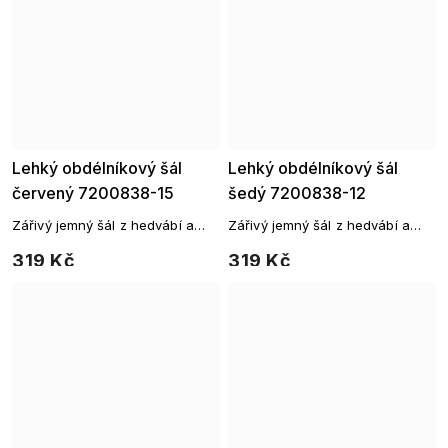
Lehký obdélníkový šál
Lehký obdélníkový šál
červený 7200838-15
šedý 7200838-12
Zářivý jemný šál z hedvábí a
Zářivý jemný šál z hedvábí a
viskózy
viskózy
319 Kč
319 Kč