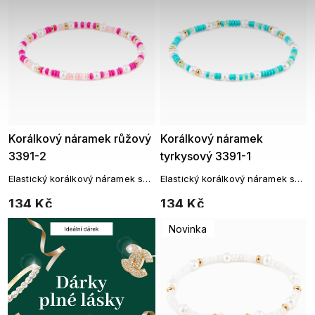
Korálkový náramek růžový
Korálkový náramek
3391-2
tyrkysový 3391-1
Elastický korálkový náramek s
Elastický korálkový náramek s
perličkovými detaily
perličkovými detaily
134 Kč
134 Kč
Novinka