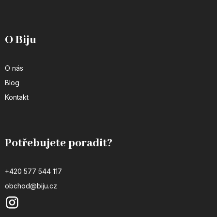
O Biju
O nás
Blog
Kontakt
Potřebujete poradit?
+420 577 544 117
obchod@biju.cz