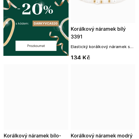
Korálkový náramek bílý
3391
Elastický korálkový náramek s
perličkovými detaily
134 Kč
Korálkový náramek bílo-
Korálkový náramek modrý