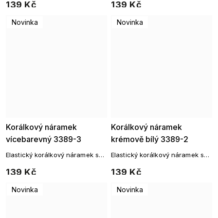
139 Kč
139 Kč
Novinka
Novinka
Korálkový náramek
Korálkový náramek
vícebarevný 3389-3
krémově bílý 3389-2
Elastický korálkový náramek se
Elastický korálkový náramek se
zlatými detaily
zlatými detaily
139 Kč
139 Kč
Novinka
Novinka