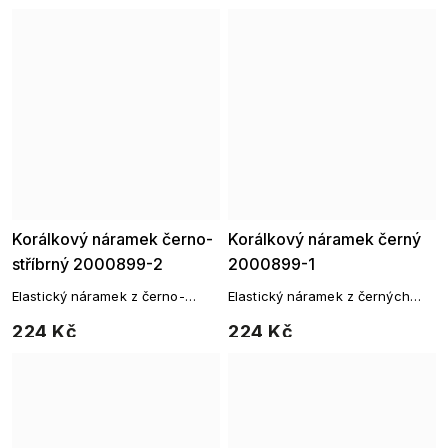
Korálkový náramek černo-
Korálkový náramek černý
stříbrný 2000899-2
2000899-1
Elastický náramek z černo-
Elastický náramek z černých
stříbrných broušených korálků
broušených korálků
224 Kč
224 Kč