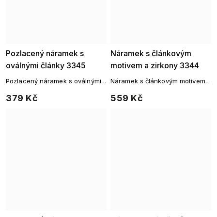
Pozlacený náramek s
Náramek s článkovým
oválnými články 3345
motivem a zirkony 3344
Pozlacený náramek s oválnými
Náramek s článkovým motivem a
články
zirkony
379 Kč
559 Kč