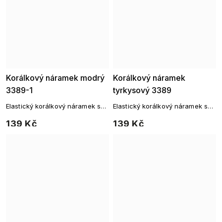
Korálkový náramek modrý
Korálkový náramek
3389-1
tyrkysový 3389
Elastický korálkový náramek se
Elastický korálkový náramek se
zlatými detaily
zlatými detaily
139 Kč
139 Kč