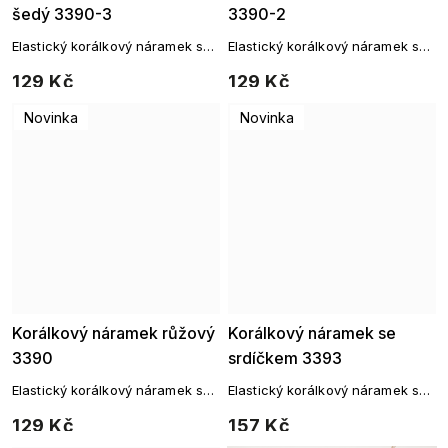
šedý 3390-3
3390-2
Elastický korálkový náramek se
Elastický korálkový náramek se
zlatými detaily
zlatými detaily
129 Kč
129 Kč
Novinka
Novinka
Korálkový náramek růžový
Korálkový náramek se
3390
srdíčkem 3393
Elastický korálkový náramek se
Elastický korálkový náramek s
zlatými detaily
perličkami a srdíčkem
129 Kč
157 Kč