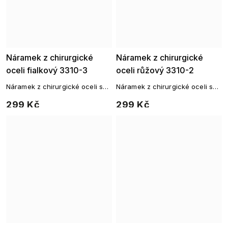
Náramek z chirurgické
Náramek z chirurgické
oceli fialkový 3310-3
oceli růžový 3310-2
Náramek z chirurgické oceli s
Náramek z chirurgické oceli s
barevnými korálky
barevnými korálky
299 Kč
299 Kč