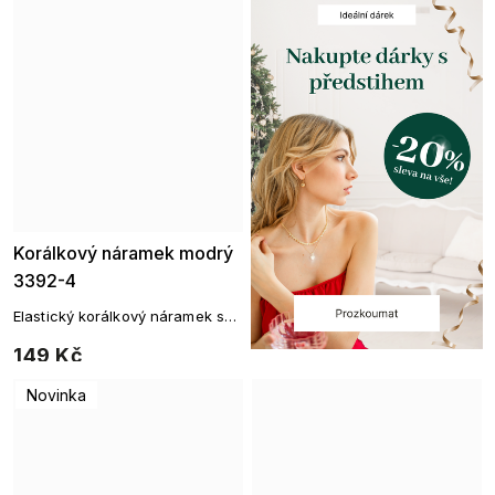
Korálkový náramek modrý
3392-4
Elastický korálkový náramek s
broušenými korálky
149 Kč
Novinka