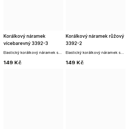
Korálkový náramek
Korálkový náramek růžový
vícebarevný 3392-3
3392-2
Elastický korálkový náramek s
Elastický korálkový náramek s
broušenými korálky
broušenými korálky
149 Kč
149 Kč