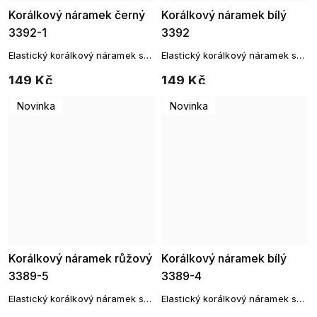
Korálkový náramek černý
Korálkový náramek bílý
3392-1
3392
Elastický korálkový náramek s
Elastický korálkový náramek s
broušenými korálky
broušenými korálky
149 Kč
149 Kč
Novinka
Novinka
Korálkový náramek růžový
Korálkový náramek bílý
3389-5
3389-4
Elastický korálkový náramek se
Elastický korálkový náramek se
zlatými detaily
zlatými detaily