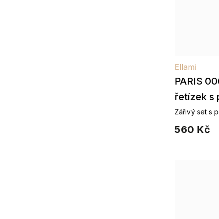
Ellami
PARIS 00
řetízek s
Zářivý set s 
560 Kč