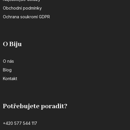
Obchodní podmínky
Ochrana soukromí GDPR
O Biju
O nás
Blog
Kontakt
Potřebujete poradit?
+420 577 544 117