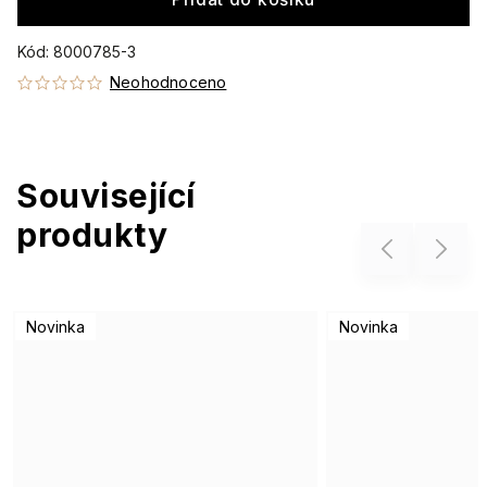
Kód:
8000785-3
Neohodnoceno
Související
produkty
Previous
Next
Novinka
Novinka