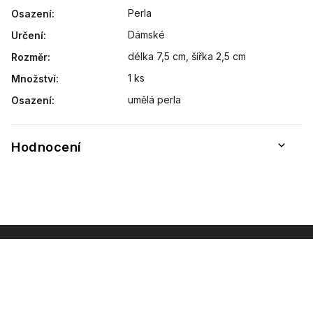
Perla
Osazení
:
Dámské
Určení
:
délka 7,5 cm, šířka 2,5 cm
Rozměr
:
1 ks
Množství
:
umělá perla
Osazení
:
Hodnocení
INSTAGRAM