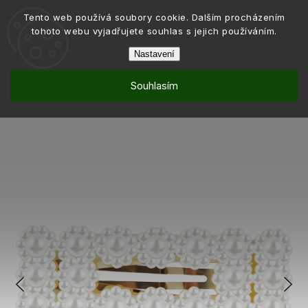
Tento web používá soubory cookie. Dalším procházením
tohoto webu vyjadřujete souhlas s jejich používáním.
Nastavení
Souhlasím
Móda
Doplňky do vlasů
Sponky do vlasů
/
/