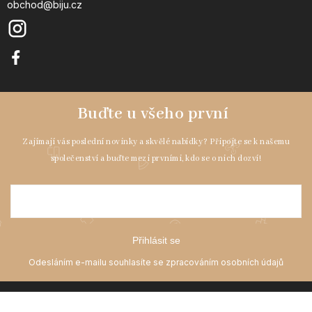
obchod@biju.cz
Přihlásit se