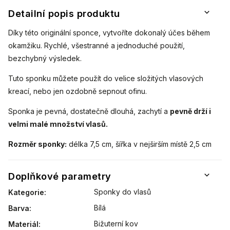
Detailní popis produktu
Díky této originální sponce, vytvoříte dokonalý účes během
okamžiku. Rychlé, všestranné a jednoduché použití,
bezchybný výsledek.
Tuto sponku můžete použít do velice složitých vlasových
kreací, nebo jen ozdobně sepnout ofinu.
Sponka je pevná, dostatečně dlouhá, zachytí a
pevně drží i
velmi malé množství vlasů.
Rozměr sponky:
délka 7,5 cm, šířka v nejširším místě 2,5 cm
Doplňkové parametry
Sponky do vlasů
Kategorie
:
Bílá
Barva
:
Bižuterní kov
Materiál
: