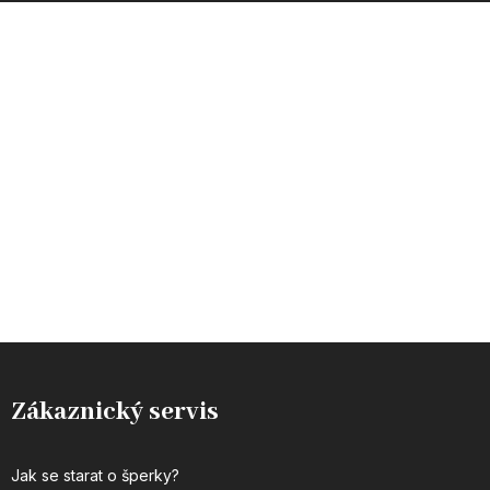
INSTAGRAM
Zákaznický servis
Jak se starat o šperky?