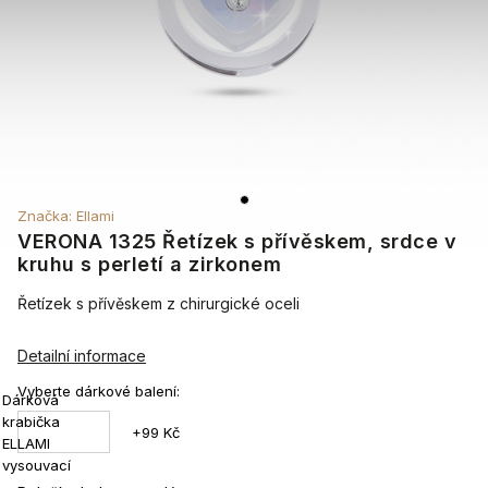
Značka:
Ellami
VERONA 1325 Řetízek s přívěskem, srdce v
kruhu s perletí a zirkonem
Řetízek s přívěskem z chirurgické oceli
Detailní informace
Vyberte dárkové balení:
Dárková
krabička
+99 Kč
ELLAMI
vysouvací