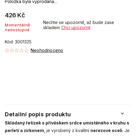
Položka byla vyprodána…
426 Kč
Nechte se upozornit, až bude zase
Momentálně
skladem
Chci upozornit
nedostupné
Kód:
3001325
Neohodnoceno
Detailní popis produktu
Skládaný řetízek s přívěskem srdce umístěného v kruhu s
perletí a zirkonem,
je vyrobený z kvalitní
nerezové oceli
. Je