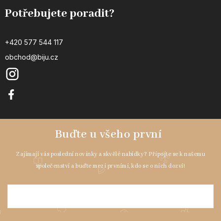
Potřebujete poradit?
+420 577 544 117
obchod@biju.cz