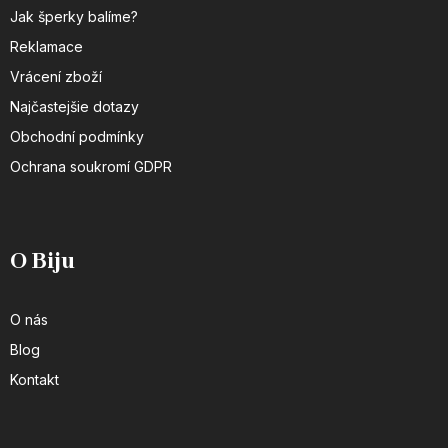
Jak šperky balíme?
Reklamace
Vrácení zboží
Najčastejšie dotazy
Obchodní podmínky
Ochrana soukromí GDPR
O Biju
O nás
Blog
Kontakt