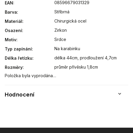
08596679031329
EAN
:
Stříbrná
Barva
:
Chirurgická ocel
Materiál
:
Zirkon
Osazení
:
Srdce
Motiv
:
Na karabinku
Typ zapínání
:
délka 44cm, prodloužení 4,7cm
Délka řetízku
:
průměr přívěsku 1,8cm
Rozměry
:
Položka byla vyprodána…
Hodnocení