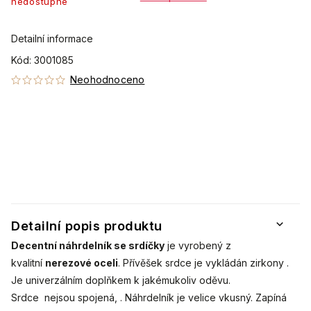
nedostupné
Detailní informace
Kód:
3001085
Neohodnoceno
Detailní popis produktu
Decentní náhrdelník se srdíčky
je vyrobený z
kvalitní
nerezové oceli
. Přívěšek srdce je vykládán zirkony .
Je univerzálním doplňkem k jakémukoliv oděvu.
Srdce n
ejsou spojená, . Náhrdelník je velice vkusný. Zapíná