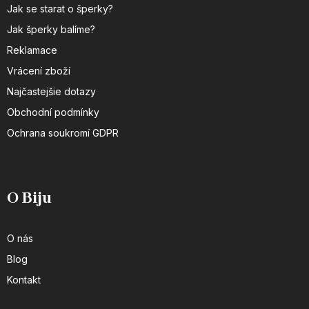
Jak se starat o šperky?
Jak šperky balíme?
Reklamace
Vrácení zboží
Najčastejšie dotazy
Obchodní podmínky
Ochrana soukromí GDPR
O Biju
O nás
Blog
Kontakt