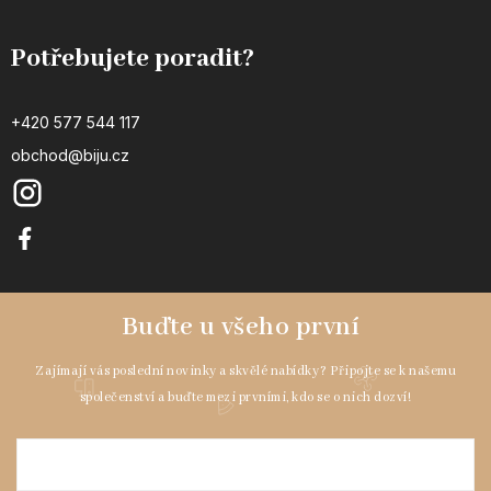
Potřebujete poradit?
+420 577 544 117
obchod@biju.cz