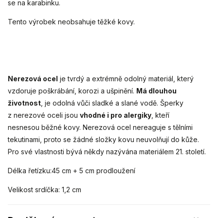
se na karabinku.
Tento výrobek neobsahuje těžké kovy.
Nerezová ocel
je tvrdý a extrémně odolný materiál, který
vzdoruje poškrábání, korozi a ušpinění.
Má dlouhou
životnost
, je odolná vůči sladké a slané vodě. Šperky
z nerezové oceli jsou
vhodné i pro alergiky
, kteří
nesnesou běžné kovy. Nerezová ocel nereaguje s tělními
tekutinami, proto se žádné složky kovu neuvolňují do kůže.
Pro své vlastnosti bývá někdy nazývána materiálem 21. století.
Délka řetízku:45 cm + 5 cm prodloužení
Velikost srdíčka: 1,2 cm