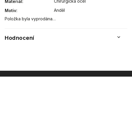
Chirurgická ocel
Materiál
:
Anděl
Motiv
:
Položka byla vyprodána…
Hodnocení
INSTAGRAM