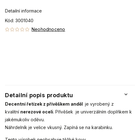
Detailní informace
Kód:
3001040
Neohodnoceno
Detailní popis produktu
Decentní řetízek z přívěškem anděl
je vyrobený z
kvalitní
nerezové oceli
. Přívěšek je univerzálním doplňkem k
jakémukoliv oděvu.
Náhrdelník je velice vkusný. Zapíná se na karabinku.
Tento výrobek neobsahuje těžké kovy.