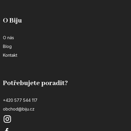
O Biju
O nás
Blog
Kontakt
Potřebujete poradit?
+420 577 544 117
obchod@biju.cz