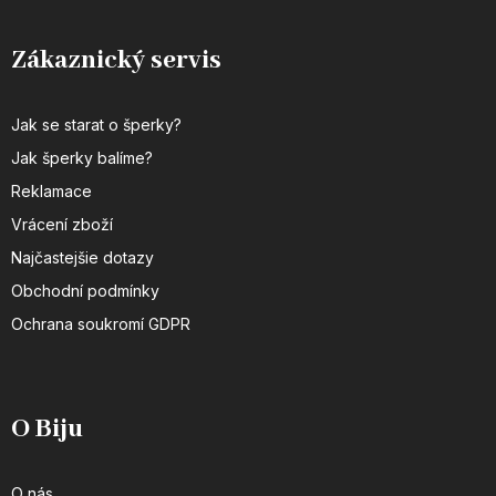
Zákaznický servis
Jak se starat o šperky?
Jak šperky balíme?
Reklamace
Vrácení zboží
Najčastejšie dotazy
Obchodní podmínky
Ochrana soukromí GDPR
O Biju
O nás