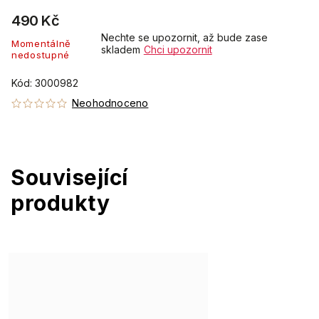
490 Kč
Nechte se upozornit, až bude zase
Momentálně
skladem
Chci upozornit
nedostupné
Kód:
3000982
Neohodnoceno
Související
produkty