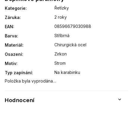
Řetízky
Kategorie
:
2 roky
Záruka
:
08596679030988
EAN
:
Stříbrná
Barva
:
Chirurgická ocel
Materiál
:
Zirkon
Osazení
:
Strom
Motiv
:
Na karabinku
Typ zapínání
:
Položka byla vyprodána…
Hodnocení