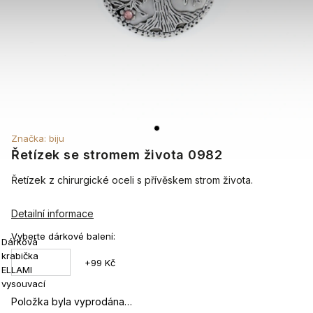
Značka:
biju
Řetízek se stromem života 0982
Řetízek z chirurgické oceli s přívěskem strom života.
Detailní informace
Vyberte dárkové balení:
Dárková
krabička
+99 Kč
ELLAMI
vysouvací
Položka byla vyprodána…