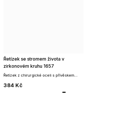
Řetízek se stromem života v
zirkonovém kruhu 1657
Řetízek z chirurgické oceli s přívěskem
strom života.
384 Kč