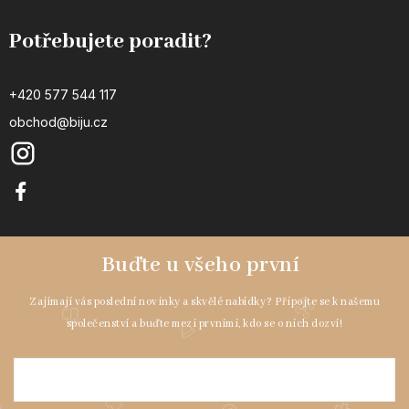
Potřebujete poradit?
+420 577 544 117
obchod@biju.cz