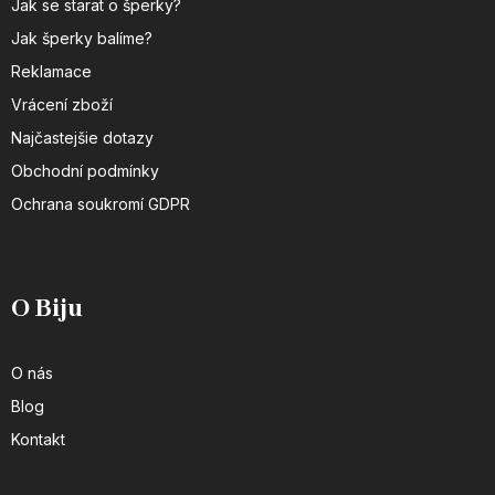
Jak se starat o šperky?
Jak šperky balíme?
Reklamace
Vrácení zboží
Najčastejšie dotazy
Obchodní podmínky
Ochrana soukromí GDPR
O Biju
O nás
Blog
Kontakt