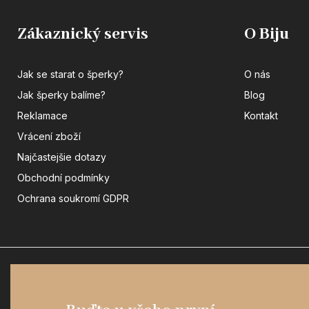
Zákaznický servis
O Biju
Jak se starat o šperky?
O nás
Jak šperky balíme?
Blog
Reklamace
Kontakt
Vrácení zboží
Najčastejšie dotazy
Obchodní podmínky
Ochrana soukromí GDPR