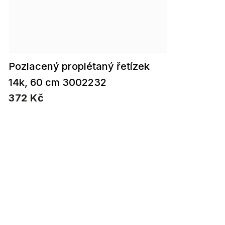
Pozlacený proplétaný řetízek
14k, 60 cm 3002232
372 Kč