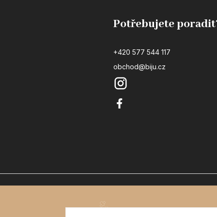
Potřebujete poradit
+420 577 544 117
obchod@biju.cz