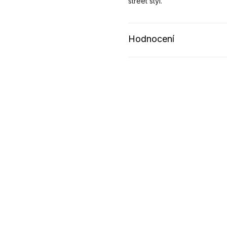
street styl.
Hodnocení