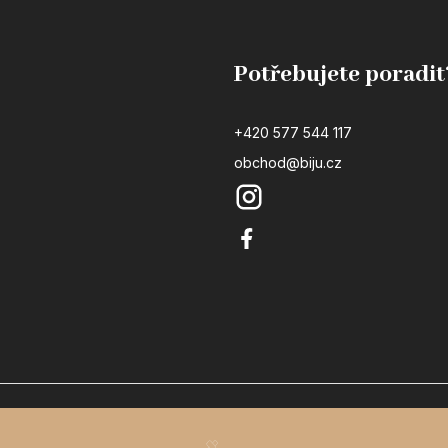
Potřebujete poradit
+420 577 544 117
obchod@biju.cz