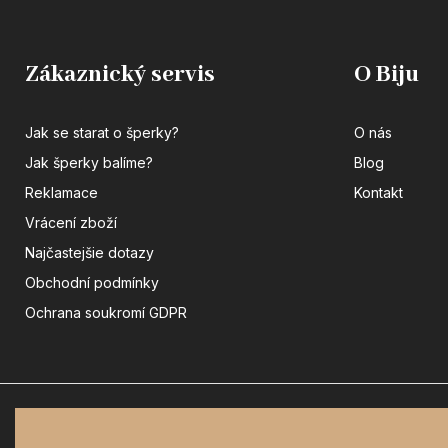
Zákaznický servis
O Biju
Jak se starat o šperky?
O nás
Jak šperky balíme?
Blog
Reklamace
Kontakt
Vrácení zboží
Najčastejšie dotazy
Obchodní podmínky
Ochrana soukromí GDPR