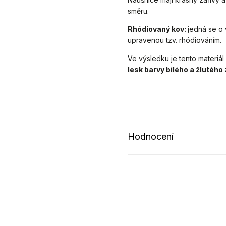
směru.
Rhódiovaný kov:
jedná se o 
upravenou tzv. rhódiováním.
Ve výsledku je tento materiál l
lesk barvy bílého a žlutého 
Hodnocení