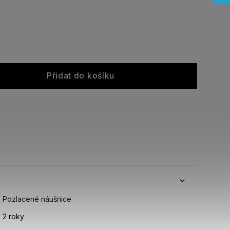
Přidat do košíku
Pozlacené náušnice
2 roky