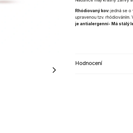
Rhódiovaný kov:
jedná se o 
upravenou tzv. rhódiováním. Ve
je antialergenní- Má stálý 
Hodnocení