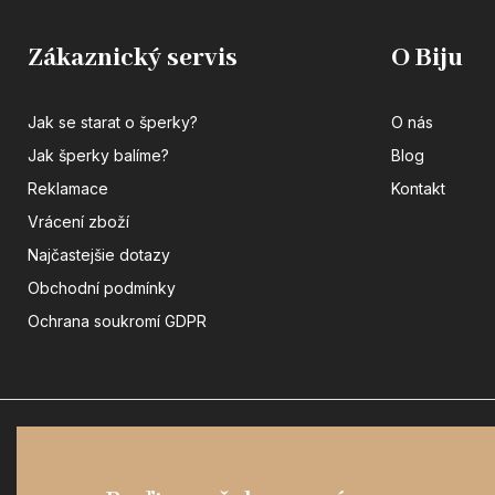
Zákaznický servis
O Biju
Jak se starat o šperky?
O nás
Jak šperky balíme?
Blog
Reklamace
Kontakt
Vrácení zboží
Najčastejšie dotazy
Obchodní podmínky
Ochrana soukromí GDPR