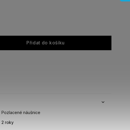
Přidat do košíku
Pozlacené náušnice
2 roky