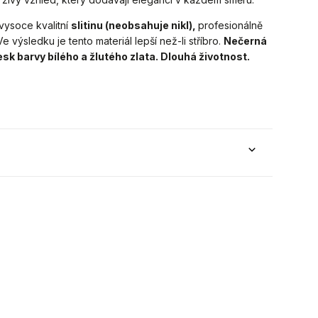
vysoce kvalitní
slitinu (neobsahuje nikl),
profesionálně
 výsledku je tento materiál lepší než-li stříbro.
Nečerná
lesk barvy bílého a žlutého zlata. Dlouhá životnost.