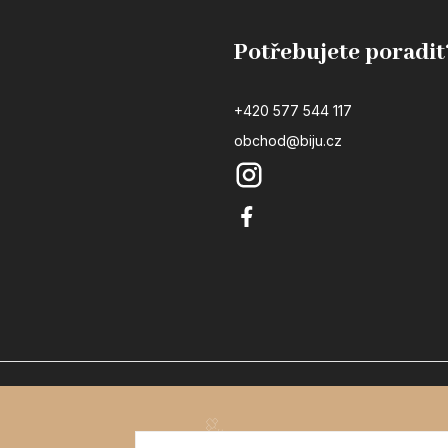
Potřebujete poradit
+420 577 544 117
obchod@biju.cz