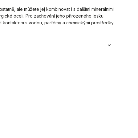
tatně, ale můžete jej kombinovat i s dalšími minerálními
gické oceli. Pro zachování jeho přirozeného lesku
ed kontaktem s vodou, parfémy a chemickými prostředky.