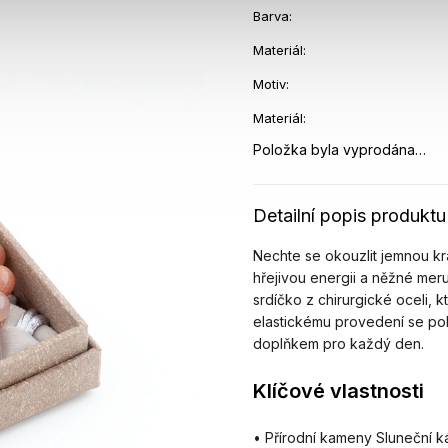
Barva
:
Materiál
:
Motiv
:
Materiál
:
Položka byla vyprodána…
Detailní popis produktu
Nechte se okouzlit jemnou k
hřejivou energii a něžné me
srdíčko z chirurgické oceli, 
elastickému provedení se po
doplňkem pro každý den.
Klíčové vlastnosti
• Přírodní kameny Sluneční 