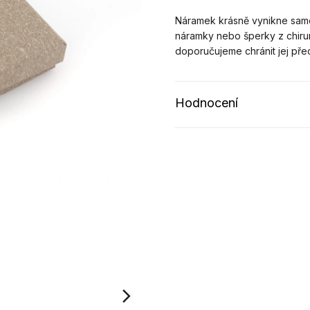
Náramek krásně vynikne samos
náramky nebo šperky z chirur
doporučujeme chránit jej př
Hodnocení