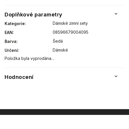
Doplňkové parametry
Dámské zimní sety
Kategorie
:
08596679004095
EAN
:
Šedá
Barva
:
Dámské
Určení
:
Položka byla vyprodána…
Hodnocení
INSTAGRAM