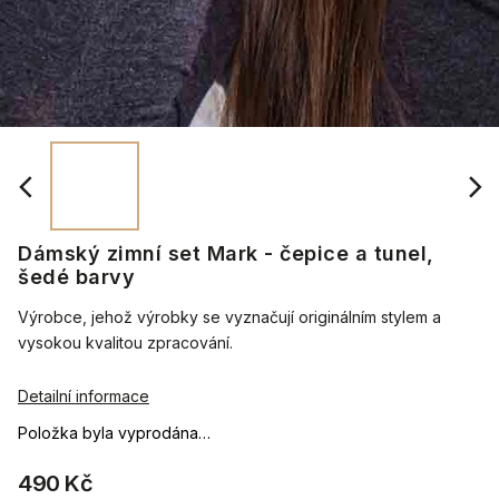
Dámský zimní set Mark - čepice a tunel,
šedé barvy
Výrobce, jehož výrobky se vyznačují originálním stylem a
vysokou kvalitou zpracování.
Detailní informace
Položka byla vyprodána…
490 Kč