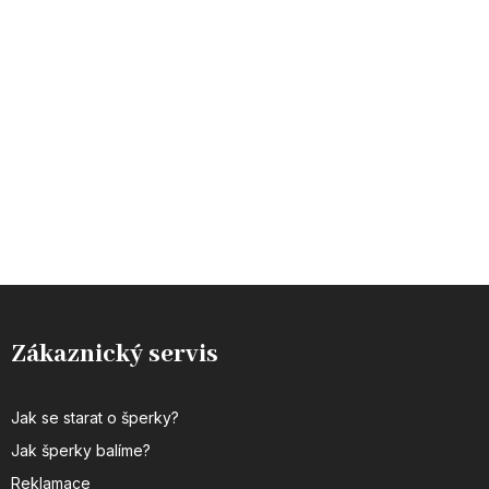
Zákaznický servis
Jak se starat o šperky?
Jak šperky balíme?
Reklamace