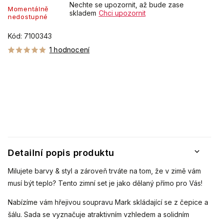
Nechte se upozornit, až bude zase
Momentálně
skladem
Chci upozornit
nedostupné
Kód:
7100343
1 hodnocení
Detailní popis produktu
Milujete barvy & styl a zároveň trváte na tom, že v zimě vám
musí být teplo? Tento zimní set je jako dělaný přímo pro Vás!
Nabízíme vám hřejivou soupravu Mark skládající se z čepice a
šálu. Sada se vyznačuje atraktivním vzhledem a solidním