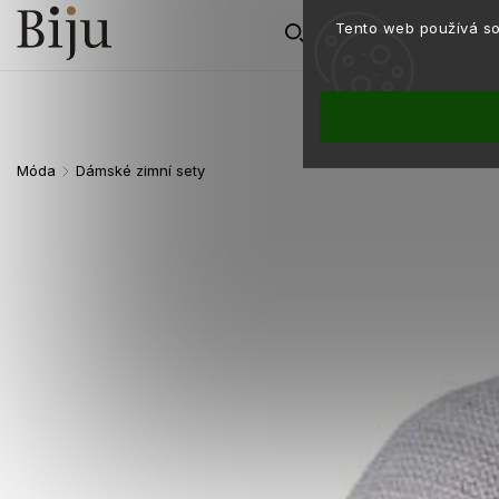
Tento web používá so
Móda
Dámské zimní sety
/