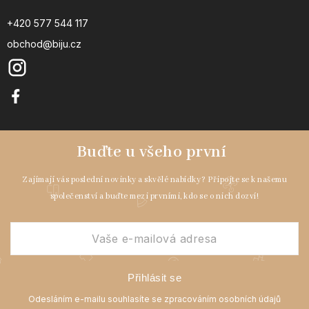
+420 577 544 117
obchod@biju.cz
Přihlásit se