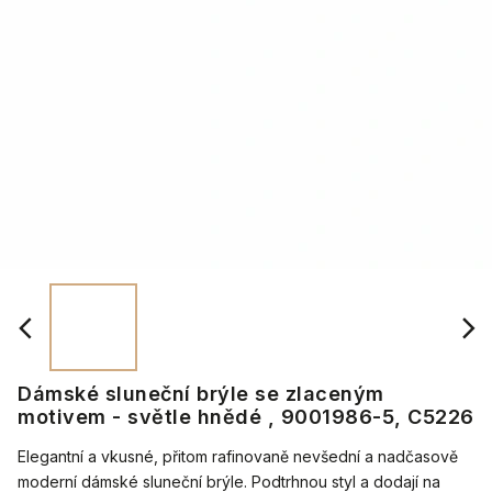
Dámské sluneční brýle se zlaceným
motivem - světle hnědé , 9001986-5, C5226
Elegantní a vkusné, přitom rafinovaně nevšední a nadčasově
moderní dámské sluneční brýle. Podtrhnou styl a dodají na