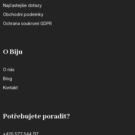
Najčastejšie dotazy
Obchodní podmínky
Ochrana soukromí GDPR
O Biju
O nás
Blog
Kontakt
Potřebujete poradit?
+420 577 544 117