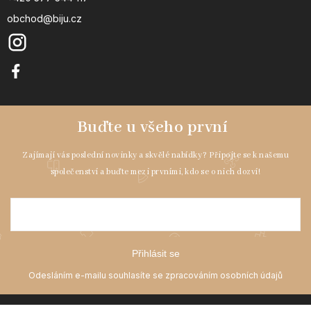
obchod@biju.cz
Přihlásit se