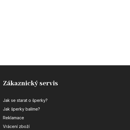
Zákaznický servis
Jak se starat o šperky?
Jak šperky balíme?
Reklamace
Vrácení zboží