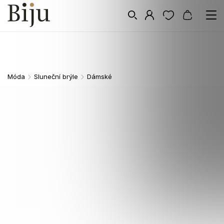
Móda
Sluneční brýle
Dámské
/
/