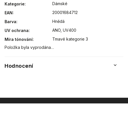
Dámské
Kategorie
:
20001684712
EAN
:
Hnědá
Barva
:
ANO, UV400
UV ochrana
:
Tmavé kategorie 3
Míra tónování
:
Položka byla vyprodána…
Hodnocení
INSTAGRAM