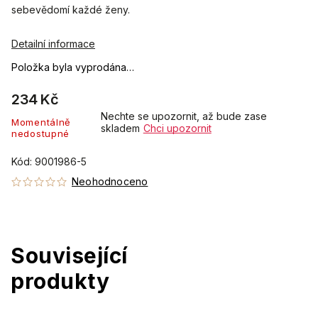
sebevědomí každé ženy.
Detailní informace
Položka byla vyprodána…
234 Kč
Nechte se upozornit, až bude zase
Momentálně
skladem
Chci upozornit
nedostupné
Kód:
9001986-5
Neohodnoceno
Související
produkty