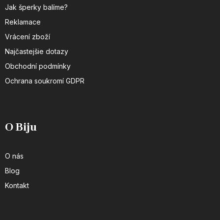
Jak šperky balíme?
Reklamace
Vrácení zboží
Najčastejšie dotazy
Obchodní podmínky
Ochrana soukromí GDPR
O Biju
O nás
Blog
Kontakt