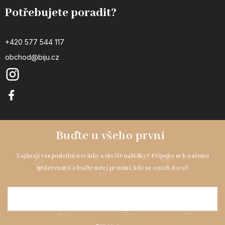
Potřebujete poradit?
+420 577 544 117
obchod@biju.cz