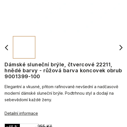
Dámské sluneční brýle, čtvercové 22211,
hnědé barvy - růžová barva koncovek obrub
9001399-100
Elegantní a vkusné, přitom rafinovaně nevšední a nadčasově
moderní dámské sluneční brýle. Podtrhnou styl a dodají na
sebevědomí každé ženy.
Detailní informace
255 Kč
–45 %