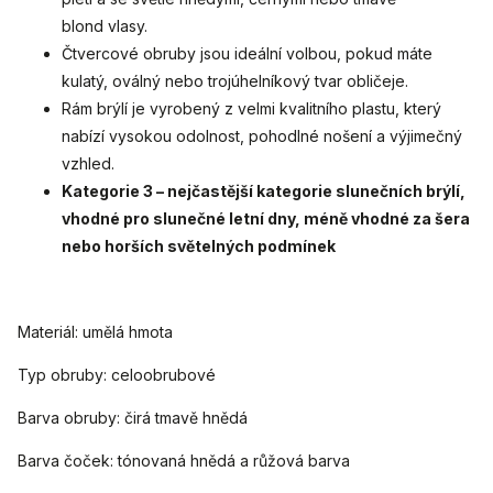
blond vlasy.
Čtvercové obruby jsou ideální volbou, pokud máte
kulatý, oválný nebo trojúhelníkový tvar obličeje.
Rám brýlí je vyrobený z velmi kvalitního plastu, který
nabízí vysokou odolnost, pohodlné nošení a výjimečný
vzhled.
Kategorie 3 – nejčastější kategorie slunečních brýlí,
vhodné pro slunečné letní dny, méně vhodné za šera
nebo horších světelných podmínek
Materiál: umělá hmota
Typ obruby: celoobrubové
Barva obruby: čirá tmavě hnědá
Barva čoček: tónovaná hnědá a růžová barva