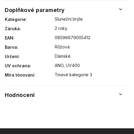
Doplňkové parametry
Sluneční brýle
Kategorie
:
2 roky
Záruka
:
08596679005412
EAN
:
Růžová
Barva
:
Dámské
Určení
:
ANO, UV400
UV ochrana
:
Tmavé kategorie 3
Míra tónování
:
Hodnocení