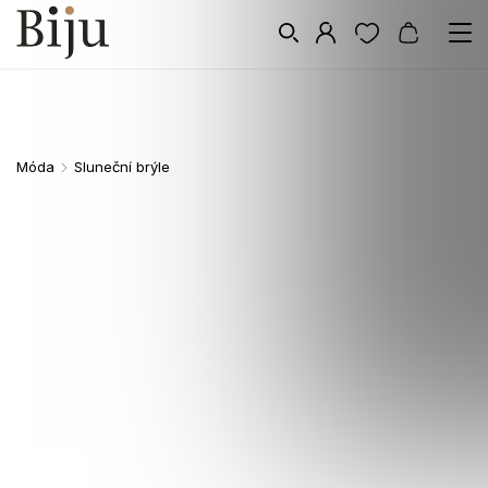
Móda
Sluneční brýle
/