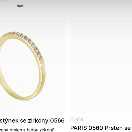
+ další
Ellami
stýnek se zirkony 0566
PARIS 0560 Prsten se
ený prsten s řadou zirkonů