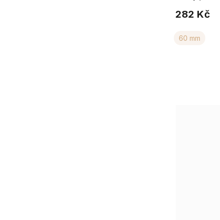
282 Kč
60 mm