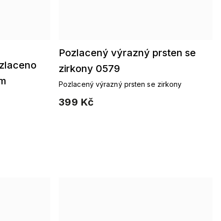
Pozlacený výrazný prsten se
ozlaceno
zirkony 0579
ím
Pozlacený výrazný prsten se zirkony
399 Kč