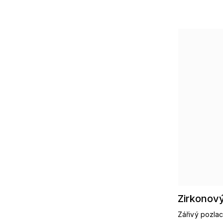
Zirkonov
Zářivý pozlac