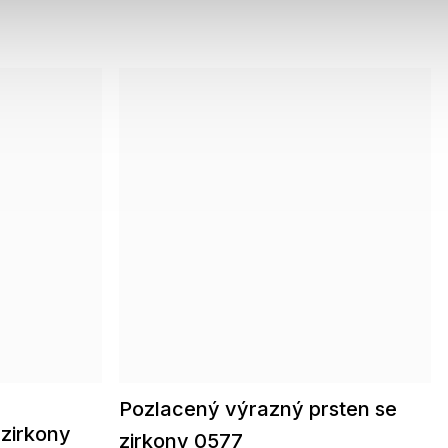
Pozlacený výrazný prsten se
 zirkony
zirkony 0577