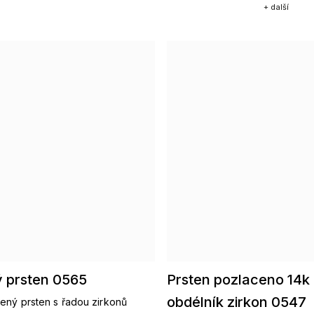
+ další
ý prsten 0565
Prsten pozlaceno 14k
obdélník zirkon 0547
ený prsten s řadou zirkonů