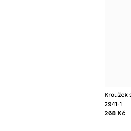
Kroužek 
2941-1
268 Kč