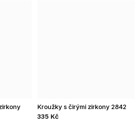
zirkony
Kroužky s čirými zirkony 2842
335 Kč