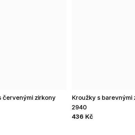
s červenými zirkony
Kroužky s barevnými 
2940
436 Kč