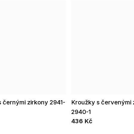
 černými zirkony 2941-
Kroužky s červenými 
2940-1
436 Kč