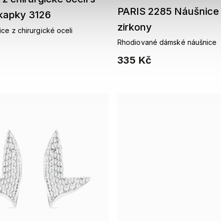
PARIS 2285 Náušnice 
kapky 3126
zirkony
ce z chirurgické oceli
Rhodiované dámské náušnice
335 Kč