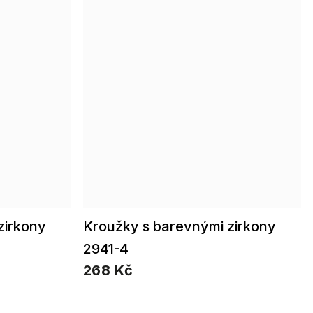
zirkony
Kroužky s barevnými zirkony
2941-4
268 Kč