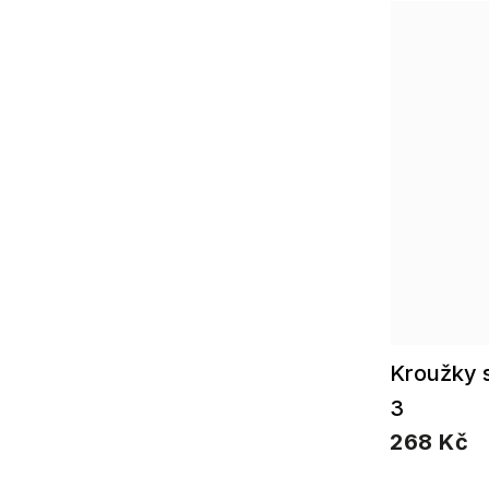
Kroužky s
3
268 Kč