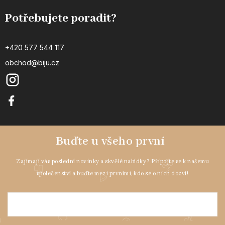
Potřebujete poradit?
+420 577 544 117
obchod@biju.cz