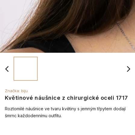
Značka:
biju
Květinové náušnice z chirurgické oceli 1717
Roztomilé náušnice ve tvaru květiny s jemným třpytem dodají
šmrnc každodennímu outfitu.