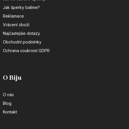
Jak šperky balíme?
Reklamace
Vrácení zboží
Najčastejšie dotazy
Obchodní podmínky
Ochrana soukromí GDPR
O Biju
O nás
Blog
Kontakt