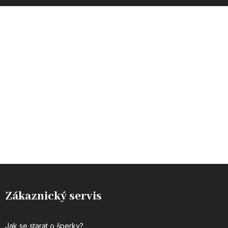
INSTAGRAM
Zákaznický servis
Jak se starat o šperky?