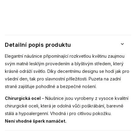
Detailní popis produktu
Elegantní náušnice připomínající rozkvetlou květinu zaujmou
svým matně lesklým provedením a blyštivým středem, který
krásně odráží světlo. Díky decentnímu designu se hodí jak pro
všední den, tak pro slavnostní příležitosti. Puzeta na zadní
straně zajišťuje pohodlné a bezpečné nošení.
Chirurgická ocel
– Náušnice jsou vyrobeny z vysoce kvalitní
chirurgické oceli, která je odolná vůči poškrábání, barevně
stálá a hypoalergenní. Vhodná i pro citlivou pokožku.
Není vhodné šperk namáčet.