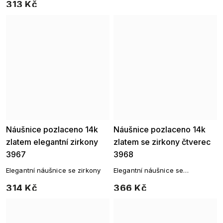
313 Kč
Náušnice pozlaceno 14k
Náušnice pozlaceno 14k
zlatem elegantní zirkony
zlatem se zirkony čtverec
3967
3968
Elegantní náušnice se zirkony
Elegantní náušnice se
čtvercovým motivem
314 Kč
366 Kč