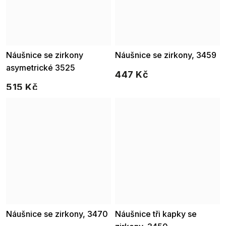
Náušnice se zirkony
Náušnice se zirkony, 3459
asymetrické 3525
447 Kč
515 Kč
Náušnice se zirkony, 3470
Náušnice tři kapky se