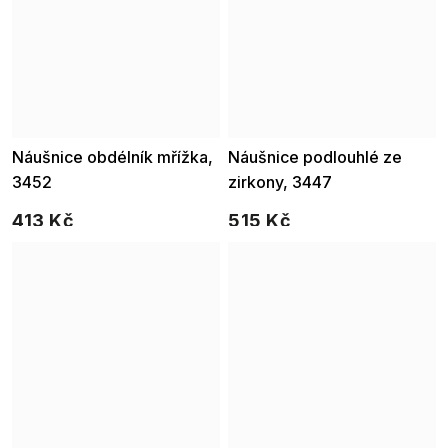
Náušnice obdélník mřížka,
Náušnice podlouhlé ze
3452
zirkony, 3447
413 Kč
515 Kč