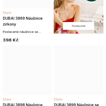
Ellami
DUBAI 3869 Náušnice
zirkony
Pozlacené náušnice se
třpytivými zirkony
398 Kč
Ellami
Ellami
DUBAI 3898 Náušnice
DUBAI 3899 Náušnice se