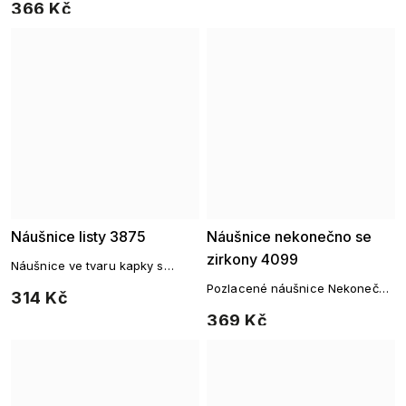
366 Kč
Náušnice listy 3875
Náušnice nekonečno se
zirkony 4099
Náušnice ve tvaru kapky s
ornamentem
Pozlacené náušnice Nekonečno
314 Kč
se zirkony
369 Kč