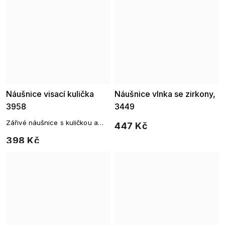
Náušnice visací kulička
Náušnice vlnka se zirkony,
3958
3449
Zářivé náušnice s kuličkou a
447 Kč
jemnými zirkony
398 Kč