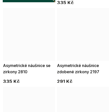
335 Kč
Asymetrické náušnice se
Asymetrické náušnice
zirkony 2810
zdobené zirkony 2197
335 Kč
291 Kč