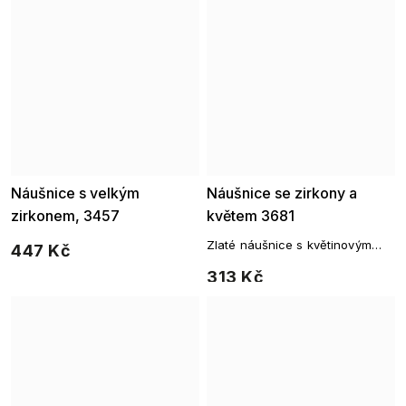
Náušnice s velkým
Náušnice se zirkony a
zirkonem, 3457
květem 3681
Zlaté náušnice s květinovým
447 Kč
motivem a čirými zirkony
313 Kč