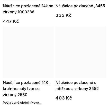
Náušnice pozlacené 14k se
Náušnice pozlacené ,3455
zirkony 1003386
335 Kč
447 Kč
Náušnice pozlacené 14K,
Náušnice pozlacené s
kruh-hranatý tvar se
mřížkou a zirkony 3552
zirkony 2530
403 Kč
Pozlacené obdélníkové
náušnice se zirkony