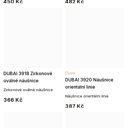
450 Kč
482 Kč
DUBAI 3918 Zirkonové
Ellami
DUBAI 3920 Náušnice
oválné náušnice
orientální linie
Zirkonové oválné náušnice
Náušnice orientální linie
366 Kč
387 Kč