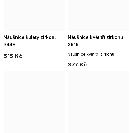
Náušnice kulatý zirkon,
Náušnice květ tří zirkonů
3448
3919
Náušnice květ tří zirkonů
515 Kč
377 Kč