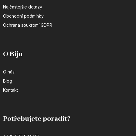
Najčastejšie dotazy
Obchodní podmínky
Ochrana soukromí GDPR
O Biju
O nás
Blog
Kontakt
Potřebujete poradit?