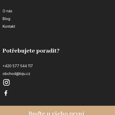
O nás
Blog
Kontakt
Potřebujete poradit?
+420 577 544 117
obchod@biju.cz