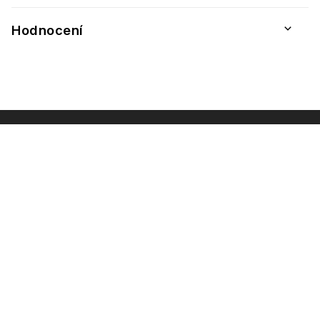
Hodnocení
INSTAGRAM