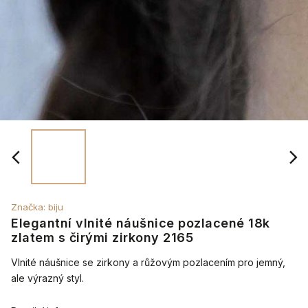
Značka:
biju
Elegantní vlnité náušnice pozlacené 18k
zlatem s čirými zirkony 2165
Vlnité náušnice se zirkony a růžovým pozlacením pro jemný,
ale výrazný styl.