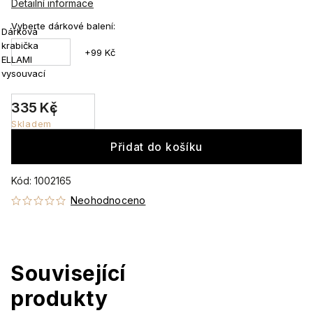
Detailní informace
Vyberte dárkové balení:
Dárková
krabička
+99 Kč
ELLAMI
vysouvací
335 Kč
Skladem
Přidat do košíku
Kód:
1002165
Neohodnoceno
Související
produkty