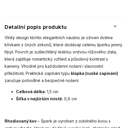
Detailní popis produktu
Vlnitý design těchto elegantních náušnic je oživen dvěma
křivkami z čirých zirkonů, které dodávají celému šperku jemný
třpyt. Povrch je zušlechtěný lesklou vrstvou růžového zlata,
která zajišťuje romantický vzhled a působivý kontrast s
kameny. Vhodné pro každodenní nošení i slavnostní
příležitosti. Praktické zapínání typu
klapka (ruské zapínání)
zaručuje pohodlné a bezpečné nošení.
Celková délka:
1,5 cm
Šířka v nejširším místě:
0,6 cm
Rhodiovaný kov
– Šperk je vyroben z odolného kovu s