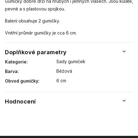
Gumičky dobře drží na hrubých i jemných vlasech. Jsou kulaté,
pevné a s plastovou spojkou.
Balení obsahuje 2 gumičky.
Vnitřní průměr gumičky je cca 6 cm.
Doplňkové parametry
Sady gumiček
Kategorie
:
Béžová
Barva
:
6 cm
Obvod gumičky
:
Hodnocení