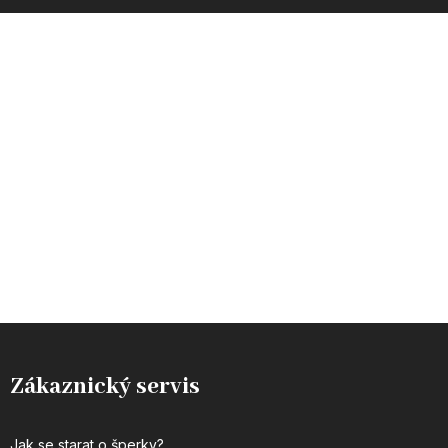
INSTAGRAM
Zákaznický servis
Jak se starat o šperky?