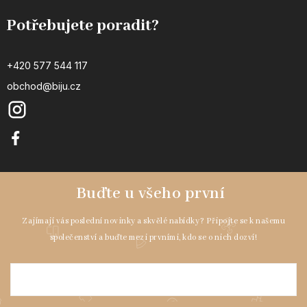
Potřebujete poradit?
+420 577 544 117
obchod@biju.cz