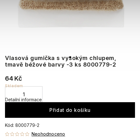
Vlasová gumička s vysokým chlupem,
tmavě béžové barvy -3 ks 8000779-2
64 Kč
Skladem
Detailní informace
Přidat do košíku
Kód:
8000779-2
Neohodnoceno