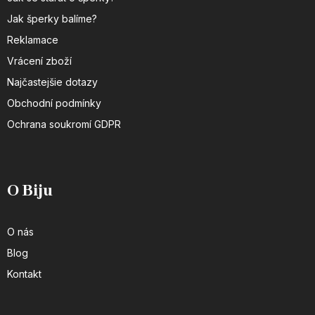
Jak šperky balíme?
Reklamace
Vrácení zboží
Najčastejšie dotazy
Obchodní podmínky
Ochrana soukromí GDPR
O Biju
O nás
Blog
Kontakt