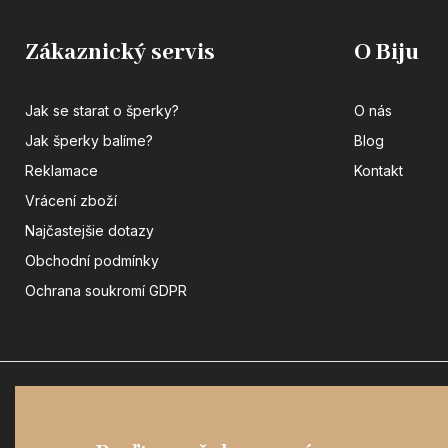
Zákaznický servis
O Biju
Jak se starat o šperky?
O nás
Jak šperky balíme?
Blog
Reklamace
Kontakt
Vrácení zboží
Najčastejšie dotazy
Obchodní podmínky
Ochrana soukromí GDPR