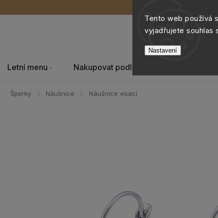
Tento web používá 
vyjadřujete souhlas 
Nastavení
Letní menu
Nakupovat podle
Šperky
Šperky
Náušnice
Náušnice visací
/
/