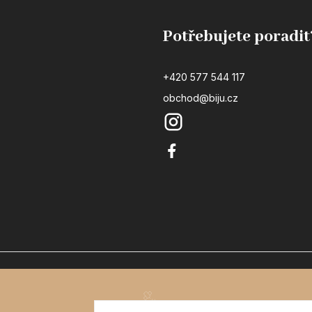
Potřebujete poradit
+420 577 544 117
obchod@biju.cz