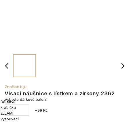
Značka:
biju
Visací náušnice s lístkem a zirkony 2362
Vyberte dárkové balení:
Dárková
krabička
+99 Kč
ELLAMI
vysouvací