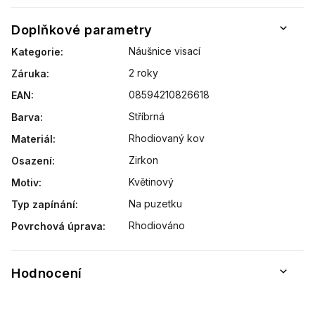
Doplňkové parametry
Náušnice visací
Kategorie
:
2 roky
Záruka
:
08594210826618
EAN
:
Stříbrná
Barva
:
Rhodiovaný kov
Materiál
:
Zirkon
Osazení
:
Květinový
Motiv
:
Na puzetku
Typ zapínání
:
Rhodiováno
Povrchová úprava
:
Hodnocení