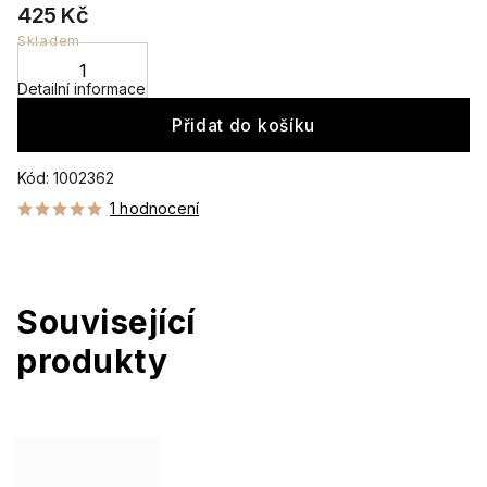
425 Kč
Skladem
Detailní informace
Přidat do košíku
Kód:
1002362
1 hodnocení
Související
produkty