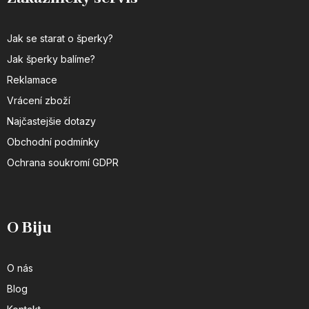
Jak se starat o šperky?
Jak šperky balíme?
Reklamace
Vrácení zboží
Najčastejšie dotazy
Obchodní podmínky
Ochrana soukromí GDPR
O Biju
O nás
Blog