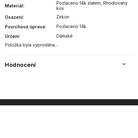
Pozlaceno 14k zlatem
,
Rhodiovaný
Materiál
:
kov
Zirkon
Osazení
:
Pozlaceno 14k
Povrchová úprava
:
Dámské
Určení
:
Položka byla vyprodána…
Hodnocení
INSTAGRAM