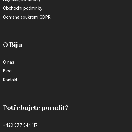
Obchodní podmínky
Ochrana soukromí GDPR
O Biju
O nás
Blog
Kontakt
Potřebujete poradit?
+420 577 544 117