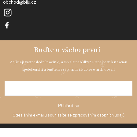
obchod@biju.cz
Přihlásit se