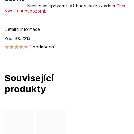
Nechte se upozornit, až bude zase skladem
Chci
Vyprodáno
upozornit
Detailní informace
Kód:
1002213
1 hodnocení
Související
produkty