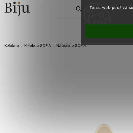
Tento web používá so
Kolekce
Kolekce SOFIA
Náušnice SOFIA
/
/