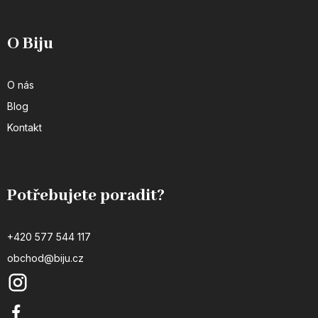
O Biju
O nás
Blog
Kontakt
Potřebujete poradit?
+420 577 544 117
obchod@biju.cz