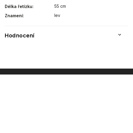
55 cm
Délka řetízku
:
lev
Znamení
:
Hodnocení
INSTAGRAM