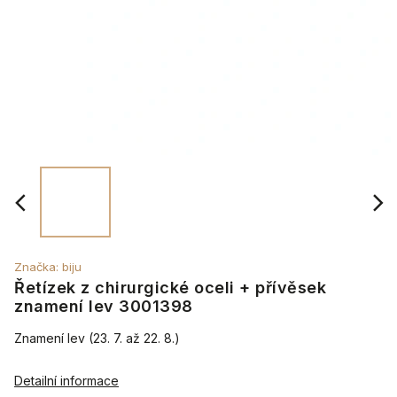
Značka:
biju
Řetízek z chirurgické oceli + přívěsek
znamení lev 3001398
Znamení lev (
23. 7. až 22. 8.)
Detailní informace