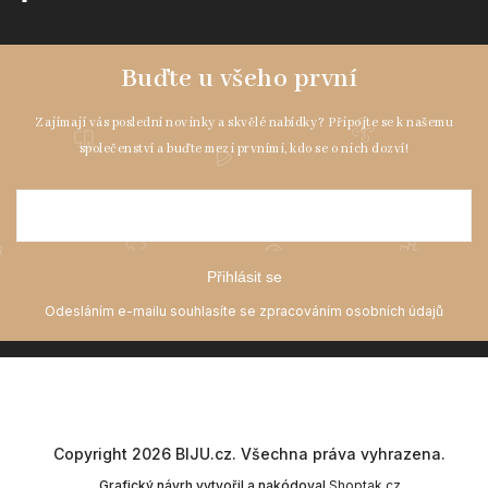
Přihlásit se
Copyright 2026
BIJU.cz
. Všechna práva vyhrazena.
Grafický návrh vytvořil a nakódoval
Shoptak.cz