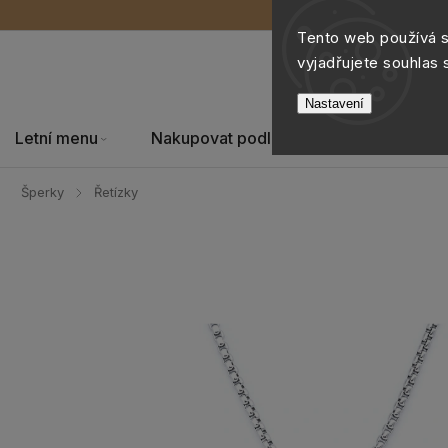
Tento web používá 
vyjadřujete souhlas 
Nastavení
Letní menu
Nakupovat podle
Šperky
Šperky
Řetízky
/