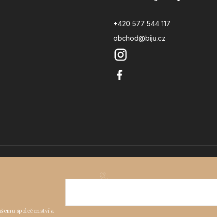
+420 577 544 117
obchod@biju.cz