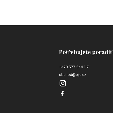
Potřebujete poradit
+420 577 544 117
obchod@biju.cz