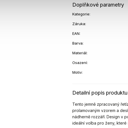
Doplňkové parametry
Kategorie
:
Záruka
:
EAN
:
Barva
:
Materiál
:
Osazení
:
Motiv
:
Detailní popis produktu
Tento jemně zpracovaný řetíz
prolamovaným vzorem a desít
nádherně rozzáří. Design v 
ideální volba pro ženy, které