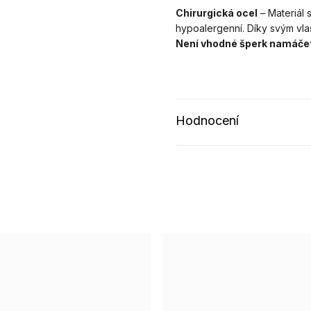
Chirurgická ocel
– Materiál 
hypoalergenní. Díky svým vla
Není vhodné šperk namáče
Hodnocení