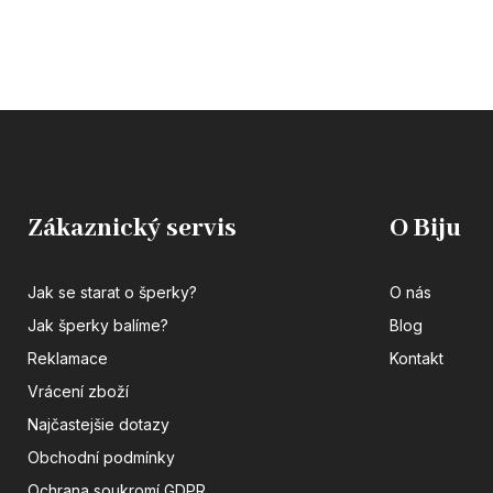
Zákaznický servis
O Biju
Jak se starat o šperky?
O nás
Jak šperky balíme?
Blog
Reklamace
Kontakt
Vrácení zboží
Najčastejšie dotazy
Obchodní podmínky
Ochrana soukromí GDPR