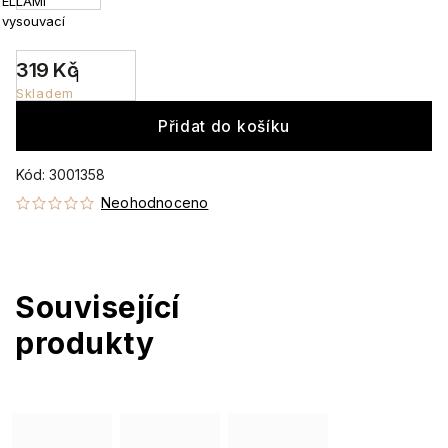
ELLAMI
vysouvací
319 Kč
Skladem
Přidat do košíku
Kód:
3001358
Neohodnoceno
Související
produkty