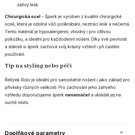
zářivý lesk
Chirurgická ocel
– Šperk je vyroben z kvalitní chirurgické
oceli, která je odolná vůči poškrábání, neztrácí lesk a nečerná.
Tento materiál je hypoalergenní, vhodný i pro citlivou
pokožku, a ideální pro každodenní nošení. Díky své pevnosti
a stálosti si šperk zachová svůj krásný vzhled i při častém
používání.
Tip na styling nebo péči
Řetízek Rolo je ideální pro samostatné nošení i jako základ pro
přívěsky různých velikostí. Pro zachování jeho zářivého
vzhledu doporučujeme šperk
nenamáčet
a ukládat jej na
suché místo.
Doplňkové parametry