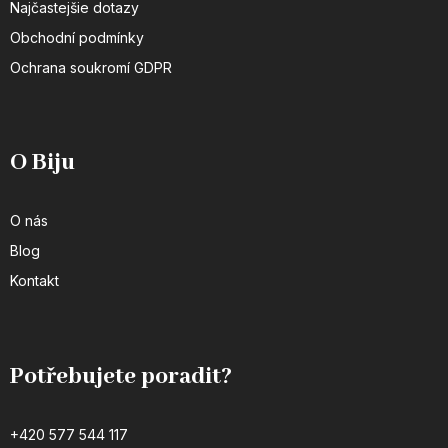
Najčastejšie dotazy
Obchodní podmínky
Ochrana soukromí GDPR
O Biju
O nás
Blog
Kontakt
Potřebujete poradit?
+420 577 544 117