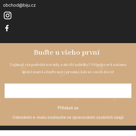
obchod@biju.cz
Přihlásit se