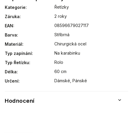
Řetízky
Kategorie
:
2 roky
Záruka
:
08596679027117
EAN
:
Stříbrná
Barva
:
Chirurgická ocel
Materiál
:
Na karabinku
Typ zapínání
:
Rolo
Typ Řetízku
:
60 cm
Délka
:
Dámské, Pánské
Určení
:
Hodnocení