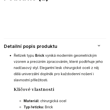
Detailní popis produktu
Řetízek typu
Brick
vyniká moderním geometrickým
vzorem a precizním zpracováním, které podtrhuje jeho
nadčasový styl. Elegantní lesk chirurgické oceli z něj
dělá univerzální doplněk pro každodenní nošení i
slavnostní příležitosti.
Klíčové vlastnosti
Materiál:
chirurgická ocel
Typ řetízku:
Brick