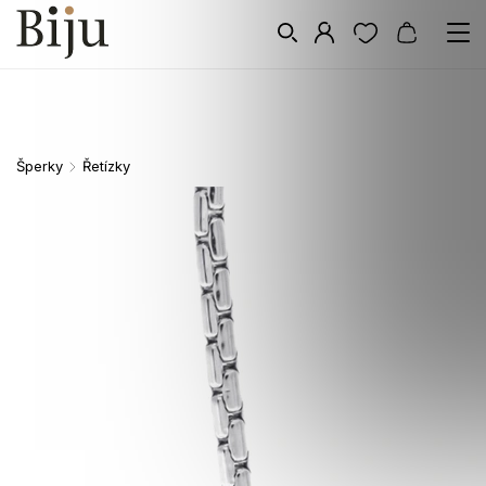
Šperky
Řetízky
/