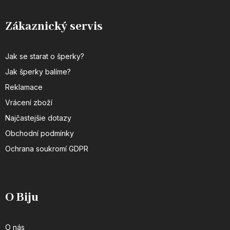
Zákaznický servis
Jak se starat o šperky?
Jak šperky balíme?
Reklamace
Vrácení zboží
Najčastejšie dotazy
Obchodní podmínky
Ochrana soukromí GDPR
O Biju
O nás