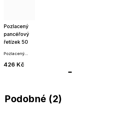
Pozlacený
pancéřový
řetízek 50
cm / 3 mm
Pozlacený
1517-4
pancéřový
426 Kč
řetízek z
rhodiovaného
kovu
Podobné (2)