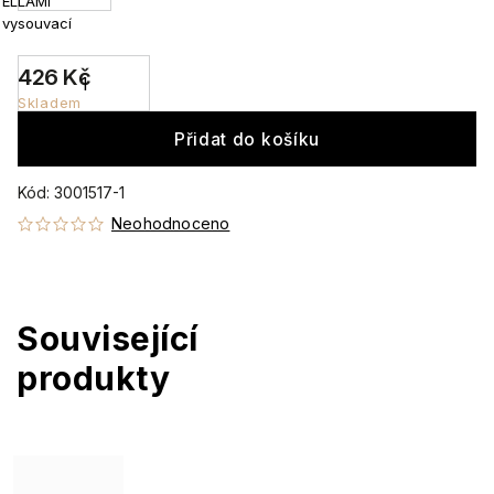
ELLAMI
vysouvací
426 Kč
Skladem
Přidat do košíku
Kód:
3001517-1
Neohodnoceno
Související
produkty