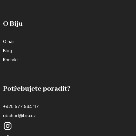
O Biju
O nás
Blog
Kontakt
Potřebujete poradit?
+420 577 544 117
obchod@biju.cz