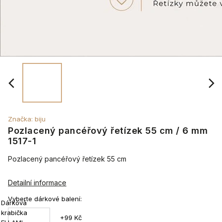
Značka:
biju
Pozlacený pancéřový řetízek 55 cm / 6 mm
1517-1
Pozlacený pancéřový řetízek 55 cm
Detailní informace
Vyberte dárkové balení:
Dárková
krabička
+99 Kč