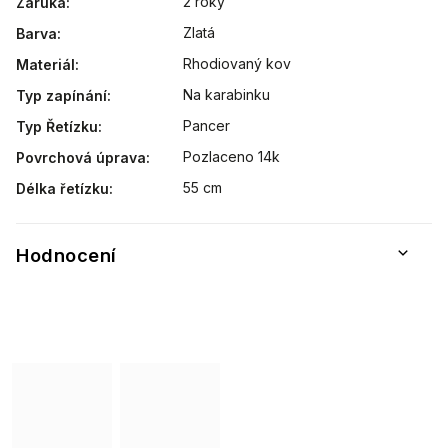
2 roky
Záruka
:
Zlatá
Barva
:
Rhodiovaný kov
Materiál
:
Na karabinku
Typ zapínání
:
Pancer
Typ Řetízku
:
Pozlaceno 14k
Povrchová úprava
:
55 cm
Délka řetízku
:
Hodnocení