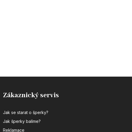
Zákaznický servis
Jak se starat o šperky?
Jak šperky balíme?
Reklamace