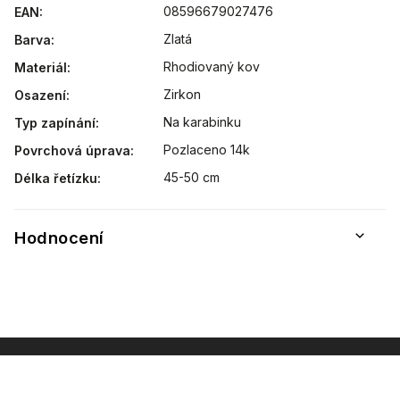
08596679027476
EAN
:
Zlatá
Barva
:
Rhodiovaný kov
Materiál
:
Zirkon
Osazení
:
Na karabinku
Typ zapínání
:
Pozlaceno 14k
Povrchová úprava
:
45-50 cm
Délka řetízku
:
Hodnocení
INSTAGRAM