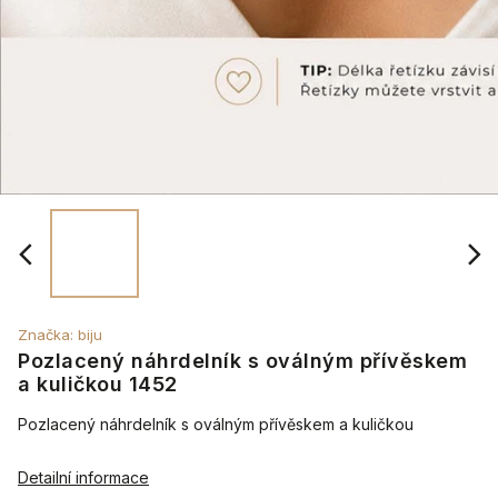
Značka:
biju
Pozlacený náhrdelník s oválným přívěskem
a kuličkou 1452
Pozlacený náhrdelník s oválným přívěskem a kuličkou
Detailní informace