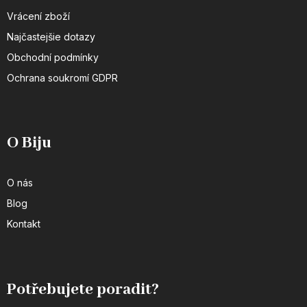
Vrácení zboží
Najčastejšie dotazy
Obchodní podmínky
Ochrana soukromí GDPR
O Biju
O nás
Blog
Kontakt
Potřebujete poradit?