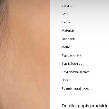
Záruka
:
EAN
:
Barva
:
Materiál
:
Osazení
:
Motiv
:
Typ zapínání
:
Typ Náušnice
:
Povrchová úprava
:
Určení
:
Rozměr náušnice
:
Detailní popis produktu