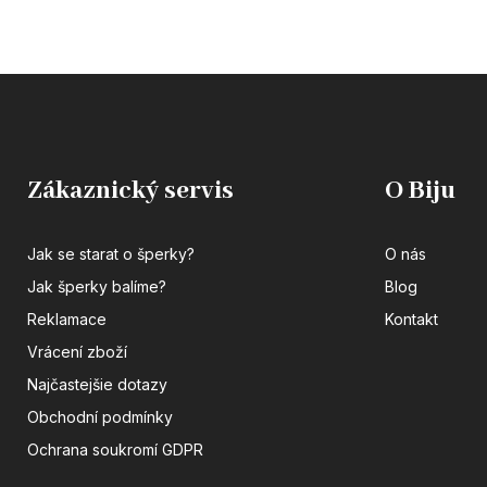
Zákaznický servis
O Biju
Jak se starat o šperky?
O nás
Jak šperky balíme?
Blog
Reklamace
Kontakt
Vrácení zboží
Najčastejšie dotazy
Obchodní podmínky
Ochrana soukromí GDPR