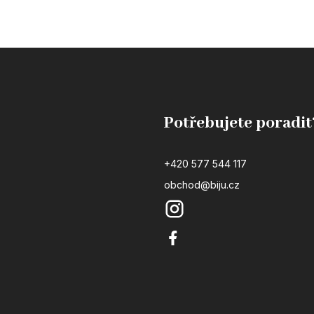
Potřebujete poradit
+420 577 544 117
obchod@biju.cz