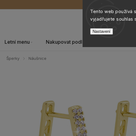
Tento web používá 
vyjadřujete souhlas 
Nastavení
Letní menu
Nakupovat podle
Šperky
Šperky
Náušnice
/