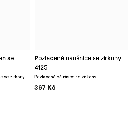
an se
Pozlacené náušnice se zirkony
4125
e se zirkony
Pozlacené náušnice se zirkony
367 Kč