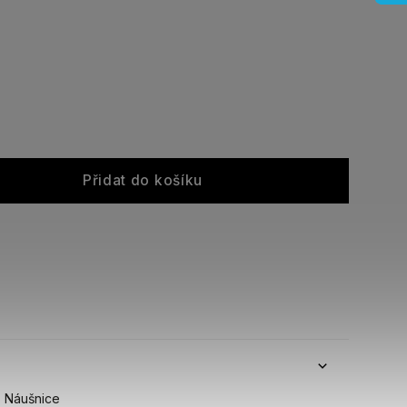
Přidat do košíku
Náušnice