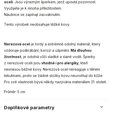
oceli
. Jsou výrazným šperkem, jenž upoutá pozornost.
Využijete je k mnoha příležitostem.
Náušnice se zapínají zacvaknutím.
Tento výrobek neobsahuje těžké kovy.
Nerezová ocel
je tvrdý a extrémně odolný materiál, který
vzdoruje poškrábání, korozi a ušpinění.
Má dlouhou
životnost
, je odolná vůči sladké a slané vodě. Šperky
z nerezové oceli jsou
vhodné i pro alergiky
, kteří
nesnesou běžné kovy. Nerezová ocel nereaguje s tělními
tekutinami, proto se žádné složky kovu neuvolňují do kůže.
Pro své vlastnosti bývá někdy nazývána materiálem 21. století.
Průměr: 5 cm
Doplňkové parametry