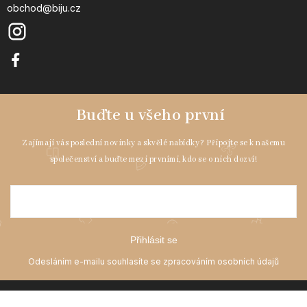
obchod@biju.cz
Přihlásit se