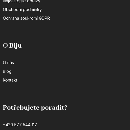
Najčastejšie dotazy
Obchodní podmínky
Ochrana soukromí GDPR
O Biju
O nás
Blog
Kontakt
Potřebujete poradit?
+420 577 544 117