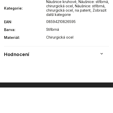
Náušnice kruhové
,
Náušnice: stříbrná,
chirurgická ocel
,
Náušnice: stříbrná,
Kategorie
:
chirurgická ocel, na patent
,
Zobrazit
další kategorie
08594210826595
EAN
:
Stříbrná
Barva
:
Chirurgická ocel
Materiál
:
Hodnocení
INSTAGRAM