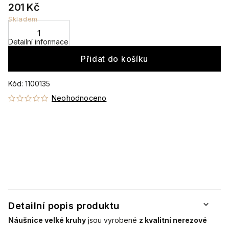
201 Kč
Skladem
Detailní informace
Přidat do košíku
Kód:
1100135
Neohodnoceno
Detailní popis produktu
Náušnice velké kruhy
jsou vyrobené
z kvalitní nerezové