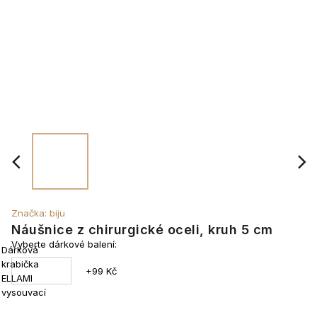
Značka:
biju
Náušnice z chirurgické oceli, kruh 5 cm
Vyberte dárkové balení:
Dárková
krabička
+99 Kč
ELLAMI
vysouvací