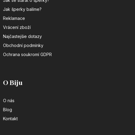
Jak se starat o šperky?
Jak šperky balíme?
Reklamace
Vrácení zboží
Najčastejšie dotazy
Obchodní podmínky
Ochrana soukromí GDPR
O Biju
O nás
Blog
Kontakt