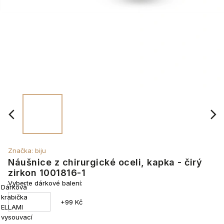
Značka:
biju
Náušnice z chirurgické oceli, kapka - čirý
zirkon 1001816-1
Vyberte dárkové balení:
Dárková
krabička
+99 Kč
ELLAMI
vysouvací