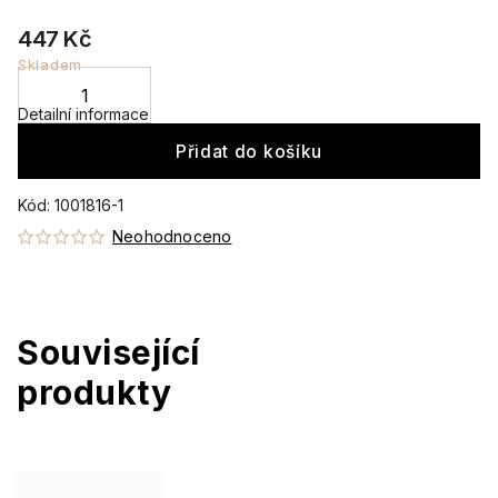
447 Kč
Skladem
Detailní informace
Přidat do košíku
Kód:
1001816-1
Neohodnoceno
Související
produkty