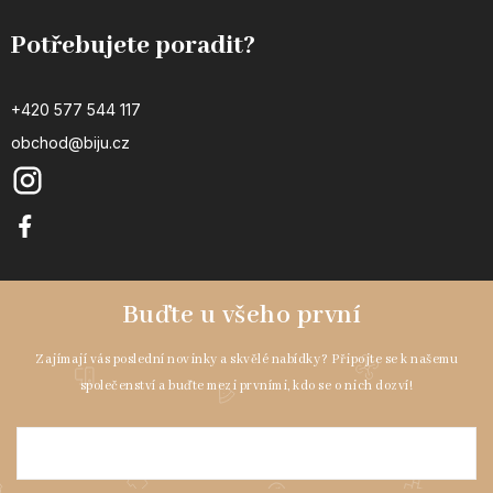
Potřebujete poradit?
+420 577 544 117
obchod@biju.cz