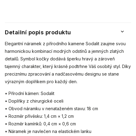
Detailní popis produktu
Elegantní náramek z přírodního kamene Sodalit zaujme svou
harmonickou kombinací modrých odstínů a jemných zlatých
detailů. Symbol kočky dodává šperku hravý a zároveň
tajemný charakter, který krásně podtrhne Váš osobitý styl. Díky
preciznímu zpracování a nadčasovému designu se stane
výrazným doplňkem pro každý den.
• Přírodní kámen: Sodalit
• Doplňky z chirurgické oceli
• Obvod náramku v nenataženém stavu: 18 cm
• Rozměr přívěsku: 1,4 cm × 1,2 cm
• Rozměr kamínků: 0,4 cm × 0,6 cm
• Náramek je navlečen na elastickém lanku