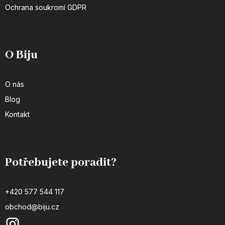
Ochrana soukromí GDPR
O Biju
O nás
Blog
Kontakt
Potřebujete poradit?
+420 577 544 117
obchod@biju.cz