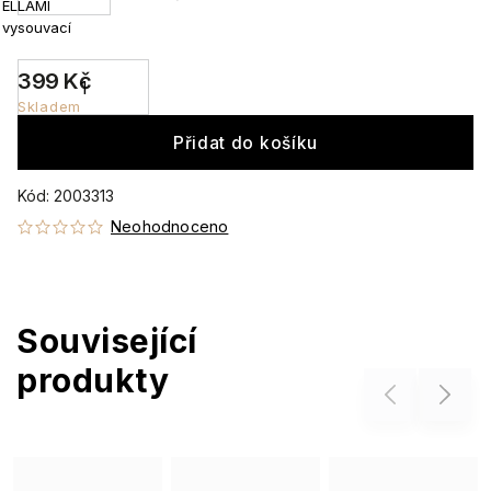
ELLAMI
vysouvací
399 Kč
Skladem
Přidat do košíku
Kód:
2003313
Neohodnoceno
Související
produkty
Previous
Next