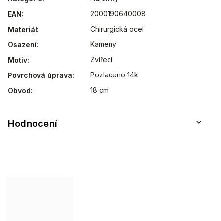
2000190640008
EAN
:
Chirurgická ocel
Materiál
:
Kameny
Osazení
:
Zvířecí
Motiv
:
Pozlaceno 14k
Povrchová úprava
:
18 cm
Obvod
:
Hodnocení