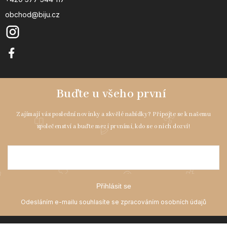
obchod@biju.cz
Přihlásit se