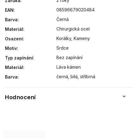
2 roky
Záruka
:
08596679020484
EAN
:
Černá
Barva
:
Chirurgická ocel
Materiál
:
Korálky
,
Kameny
Osazení
:
Srdce
Motiv
:
Bez zapínání
Typ zapínání
:
Láva kámen
Materiál
:
černá, bílá, stříbrná
Barva
:
Hodnocení