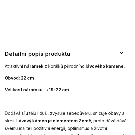
Detailní popis produktu
Atraktivní
náramek
z korálků přírodního
lávového kamene.
Obvod: 22 cm
Velikost náramku L : 19-22 cm
Dodává sílu tělu i duši, zvyšuje sebedůvěru, snižuje obavy a
stres.
Lávový kámen je elementem Země,
proto dává dává
svému majiteli pozitivní energii, optimismus a životní