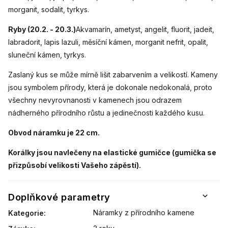
morganit, sodalit, tyrkys.
Ryby (20.2. - 20.3.)
Akvamarín, ametyst, angelit, fluorit, jadeit,
labradorit, lapis lazuli, měsíční kámen, morganit nefrit, opalit,
sluneční kámen, tyrkys.
Zaslaný kus se může mírně lišit zabarvením a velikostí. Kameny
jsou symbolem přírody, která je dokonale nedokonalá, proto
všechny nevyrovnanosti v kamenech jsou odrazem
nádherného přírodního růstu a jedinečnosti každého kusu.
Obvod náramku je 22 cm.
Korálky jsou navlečeny na elastické gumičce (gumička se
přizpůsobí velikosti Vašeho zápěstí).
Doplňkové parametry
Náramky z přírodního kamene
Kategorie
: