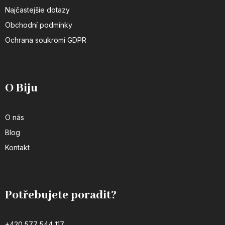
Najčastejšie dotazy
Obchodní podmínky
Ochrana soukromí GDPR
O Biju
O nás
Blog
Kontakt
Potřebujete poradit?
+420 577 544 117