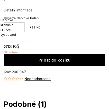
Detailní informace
Vyberte dárkové balení:
Dárková
krabička
+99 Kč
ELLAMI
vysouvací
313 Kč
Skladem
Přidat do košíku
Kód:
2001947
Neohodnoceno
Podobné (1)