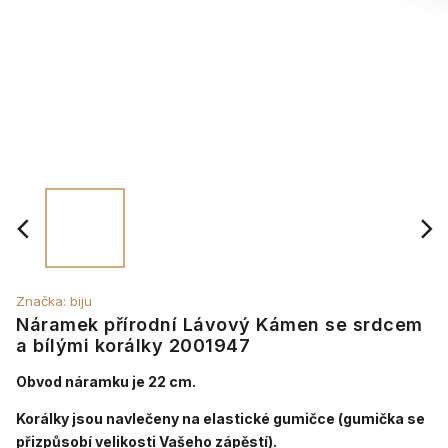
Značka:
biju
Náramek přírodní Lávový Kámen se srdcem
a bílými korálky 2001947
Obvod náramku je 22 cm.
Korálky jsou navlečeny na elastické gumičce (gumička se
přizpůsobí velikosti Vašeho zápěstí).