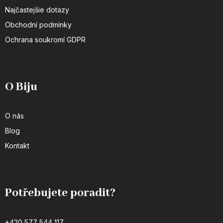
Najčastejšie dotazy
Obchodní podmínky
Ochrana soukromí GDPR
O Biju
O nás
Blog
Kontakt
Potřebujete poradit?
+420 577 544 117