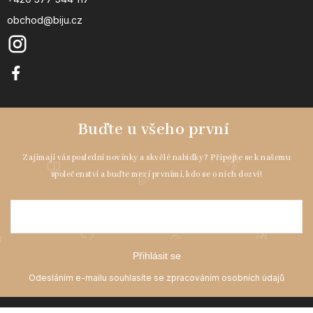
obchod@biju.cz
Přihlásit se