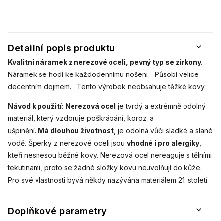
Detailní popis produktu
Kvalitní náramek z nerezové oceli, pevný typ se zirkony.
Náramek se hodí ke každodennímu nošení. Působí velice
decentním dojmem. Tento výrobek neobsahuje těžké kovy.
Návod k použití:
Nerezová ocel
je tvrdý a extrémně odolný
materiál, který vzdoruje poškrábání, korozi a
ušpinění.
Má dlouhou životnost
, je odolná vůči sladké a slané
vodě. Šperky z nerezové oceli jsou
vhodné i pro alergiky
,
kteří nesnesou běžné kovy. Nerezová ocel nereaguje s tělními
tekutinami, proto se žádné složky kovu neuvolňují do kůže.
Pro své vlastnosti bývá někdy nazývána materiálem 21. století.
Doplňkové parametry