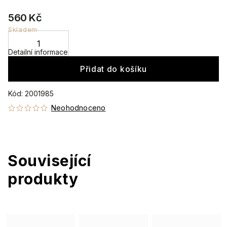
560 Kč
Skladem
Detailní informace
Přidat do košíku
Kód:
2001985
Neohodnoceno
Související
produkty