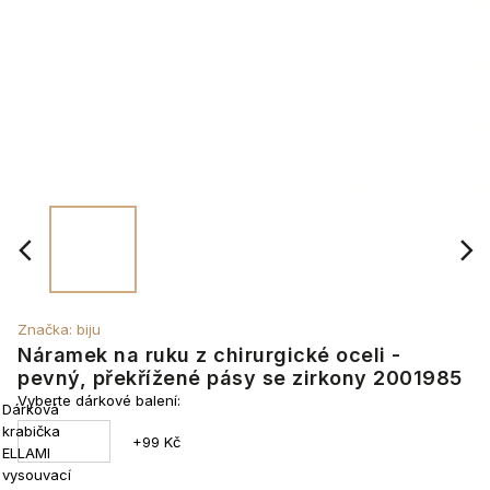
Značka:
biju
Náramek na ruku z chirurgické oceli -
pevný, překřížené pásy se zirkony 2001985
Vyberte dárkové balení:
Dárková
krabička
+99 Kč
ELLAMI
vysouvací