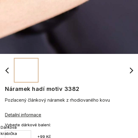
Náramek hadí motiv 3382
Pozlacený článkový náramek z rhodiovaného kovu
Detailní informace
Vyberte dárkové balení:
Dárková
krabička
+99 Kč