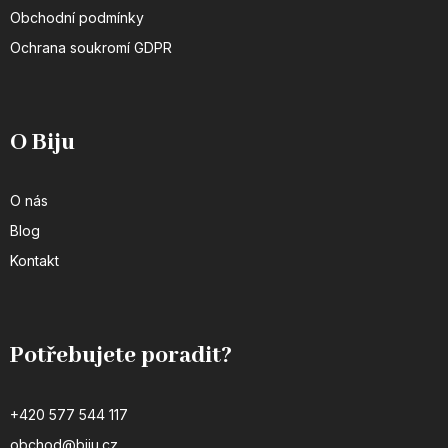
Obchodní podmínky
Ochrana soukromí GDPR
O Biju
O nás
Blog
Kontakt
Potřebujete poradit?
+420 577 544 117
obchod@biju.cz