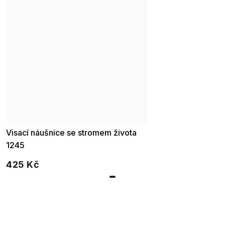
Visací náušnice se stromem života
1245
425 Kč