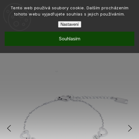
Tento web používá soubory cookie. Dalším procházením
tohoto webu vyjadřujete souhlas s jejich používáním.
Nastavení
Souhlasím
Šperky
Náramky
Náramky řetízkové
/
/