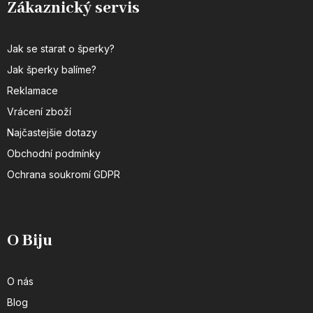
Zákaznický servis
Jak se starat o šperky?
Jak šperky balíme?
Reklamace
Vrácení zboží
Najčastejšie dotazy
Obchodní podmínky
Ochrana soukromí GDPR
O Biju
O nás
Blog