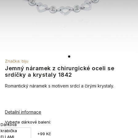
Značka:
biju
Jemný náramek z chirurgické oceli se
srdíčky a krystaly 1842
Romantický náramek s motivem srdcí a čirými krystaly.
Detailní informace
Vyberte dárkové balení:
Dárková
krabička
+99 Kč
ELLAMI