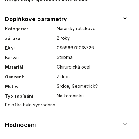
Doplňkové parametry
Náramky řetízkové
Kategorie
:
2 roky
Záruka
:
08596679018726
EAN
:
Stříbrná
Barva
:
Chirurgická ocel
Materiál
:
Zirkon
Osazení
:
Srdce
,
Geometrický
Motiv
:
Na karabinku
Typ zapínání
:
Položka byla vyprodána…
Hodnocení