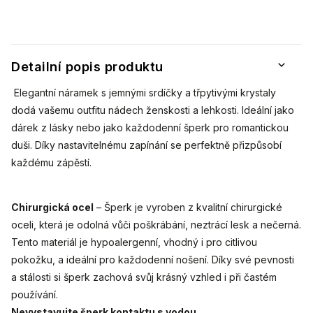
Detailní popis produktu
Elegantní náramek s jemnými srdíčky a třpytivými krystaly
dodá vašemu outfitu nádech ženskosti a lehkosti. Ideální jako
dárek z lásky nebo jako každodenní šperk pro romantickou
duši. Díky nastavitelnému zapínání se perfektně přizpůsobí
každému zápěstí.
Chirurgická ocel
– Šperk je vyroben z kvalitní chirurgické
oceli, která je odolná vůči poškrábání, neztrácí lesk a nečerná.
Tento materiál je hypoalergenní, vhodný i pro citlivou
pokožku, a ideální pro každodenní nošení. Díky své pevnosti
a stálosti si šperk zachová svůj krásný vzhled i při častém
používání.
Nevystavujte šperk kontaktu s vodou.