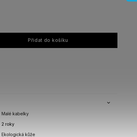
Přidat do košíku
Malé kabelky
2 roky
Ekologická kůže