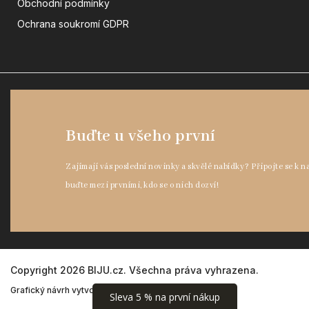
Obchodní podmínky
Ochrana soukromí GDPR
Copyright 2026
BIJU.cz
. Všechna práva vyhrazena.
Grafický návrh vytvořil a nakódoval
Shoptak.cz
Sleva 5 % na první nákup