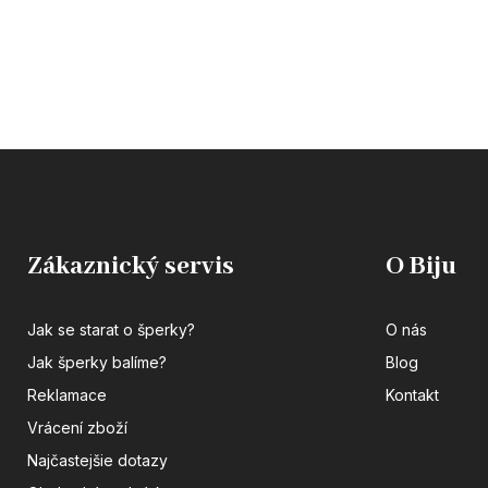
Zákaznický servis
O Biju
Jak se starat o šperky?
O nás
Jak šperky balíme?
Blog
Reklamace
Kontakt
Vrácení zboží
Najčastejšie dotazy