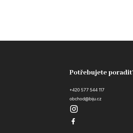
Potřebujete poradit
+420 577 544 117
obchod@biju.cz