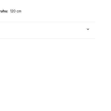
ruhu:
120 cm