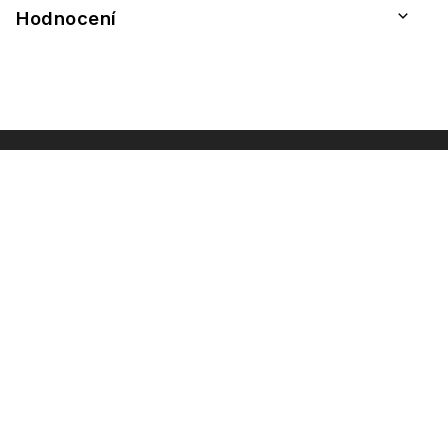
Hodnocení
INSTAGRAM