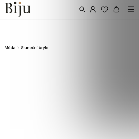
Móda
Sluneční brýle
/