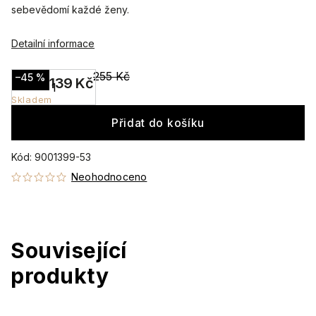
sebevědomí každé ženy.
Detailní informace
255 Kč
–45 %
139 Kč
Skladem
Přidat do košíku
Kód:
9001399-53
Neohodnoceno
Související
produkty