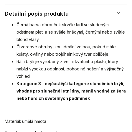
Detailní popis produktu
Černá barva obrouček skvěle ladí se studeným
odstínem pleti a se světle hnědými, černými nebo světle
blond vlasy.
Čtvercové obruby jsou ideální volbou, pokud máte
kulatý, oválný nebo trojúhelníkový tvar obličeje.
Rám brýlí je vyrobený z velmi kvalitního plastu, který
nabízí vysokou odolnost, pohodlné nošení a výjimečný
vzhled.
Kategorie 3 – nejčastější kategorie slunečních brýlí,
vhodné pro slunečné letní dny, méně vhodné za šera
nebo horších světelných podmínek
Materiál: umělá hmota