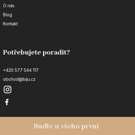
O nás
Blog
Kontakt
Potřebujete poradit?
+420 577 544 117
obchod@biju.cz