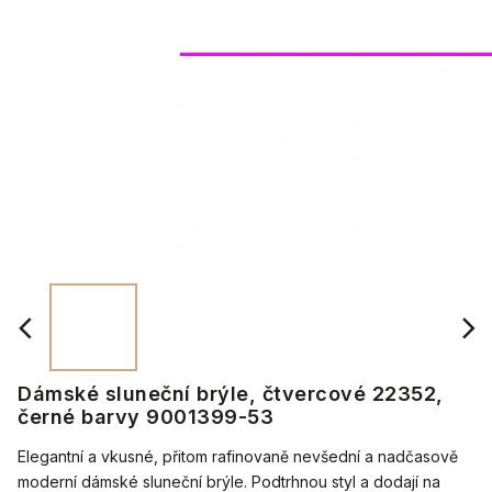
Dámské sluneční brýle, čtvercové 22352,
černé barvy 9001399-53
Elegantní a vkusné, přitom rafinovaně nevšední a nadčasově
moderní dámské sluneční brýle. Podtrhnou styl a dodají na